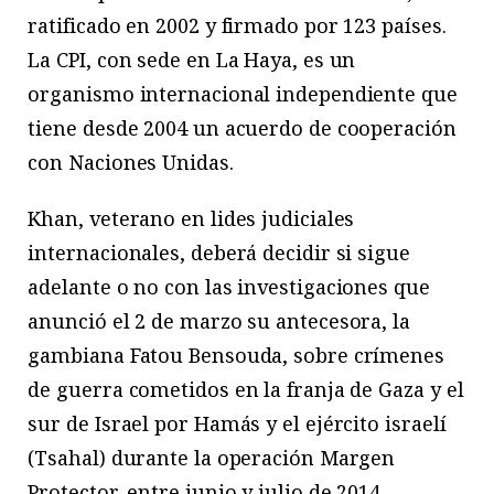
ratificado en 2002 y firmado por 123 países.
La CPI, con sede en La Haya, es un
organismo internacional independiente que
tiene desde 2004 un acuerdo de cooperación
con Naciones Unidas.
Khan, veterano en lides judiciales
internacionales, deberá decidir si sigue
adelante o no con las investigaciones que
anunció el 2 de marzo su antecesora, la
gambiana Fatou Bensouda, sobre crímenes
de guerra cometidos en la franja de Gaza y el
sur de Israel por Hamás y el ejército israelí
(Tsahal) durante la operación Margen
Protector, entre junio y julio de 2014.