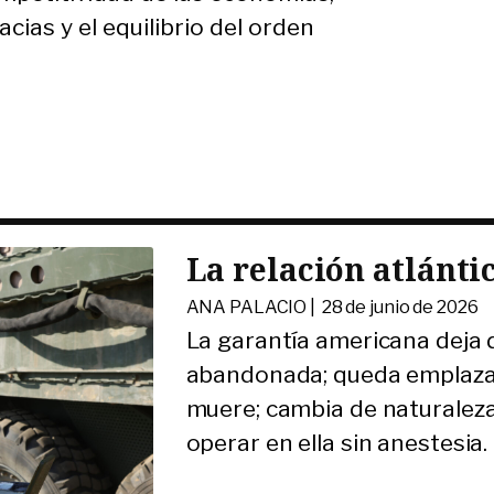
cias y el equilibrio del orden
La relación atlántic
ANA PALACIO |
28 de junio de 2026
La garantía americana deja 
abandonada; queda emplazada
muere; cambia de naturalez
operar en ella sin anestesia.