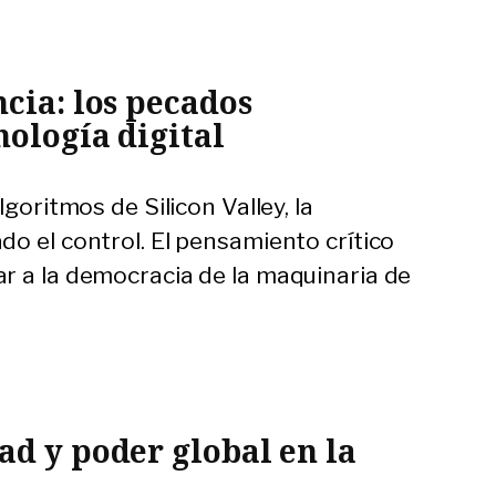
ncia: los pecados
nología digital
lgoritmos de Silicon Valley, la
o el control. El pensamiento crítico
r a la democracia de la maquinaria de
ad y poder global en la
a