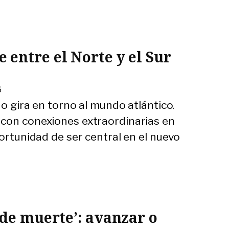
entre el Norte y el Sur
6
no gira en torno al mundo atlántico.
 con conexiones extraordinarias en
portunidad de ser central en el nuevo
 de muerte’: avanzar o