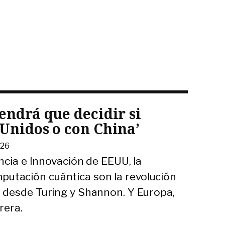
tendrá que decidir si
 Unidos o con China’
026
ncia e Innovación de EEUU, la
computación cuántica son la revolución
 desde Turing y Shannon. Y Europa,
rera.