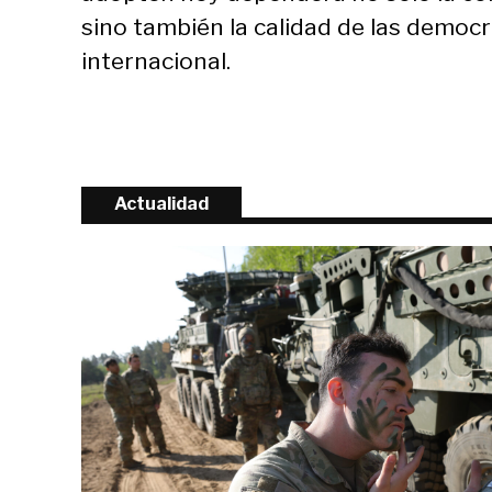
sino también la calidad de las democra
internacional.
Actualidad