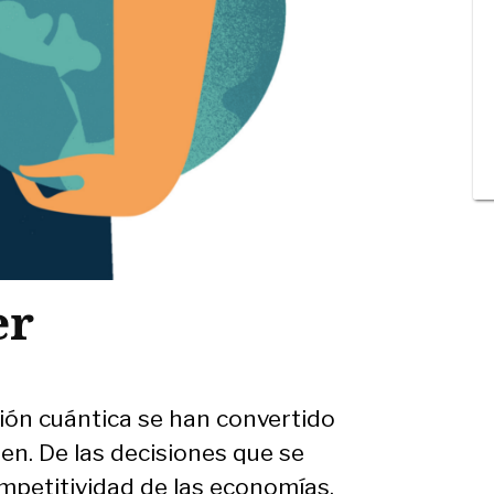
er
ación cuántica se han convertido
en. De las decisiones que se
mpetitividad de las economías,