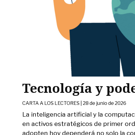
Tecnología y pod
CARTA A LOS LECTORES |
28 de junio de 2026
La inteligencia artificial y la comput
en activos estratégicos de primer ord
adopten hoy dependerá no solo la co