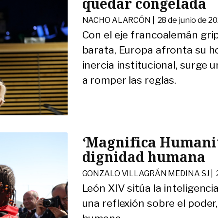
quedar congelada
NACHO ALARCÓN |
28 de junio de 2
Con el eje francoalemán grip
barata, Europa afronta su ho
inercia institucional, surge
a romper las reglas.
‘Magnifica Humanita
dignidad humana
GONZALO VILLAGRÁN MEDINA SJ |
León XIV sitúa la inteligencia
una reflexión sobre el poder,