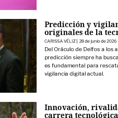
Predicción y vigila
originales de la tec
CARISSA VÉLIZ |
28 de junio de 2026
Del Oráculo de Delfos a los a
predicción siempre ha buscad
es fundamental para rescata
vigilancia digital actual.
Innovación, rivalid
carrera tecnológic