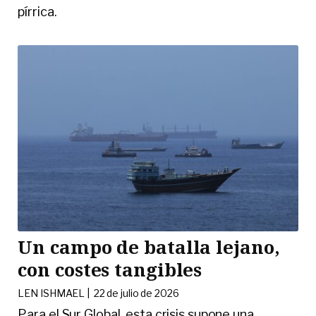
pírrica.
Un campo de batalla lejano,
con costes tangibles
LEN ISHMAEL |
22 de julio de 2026
Para el Sur Global, esta crisis supone una