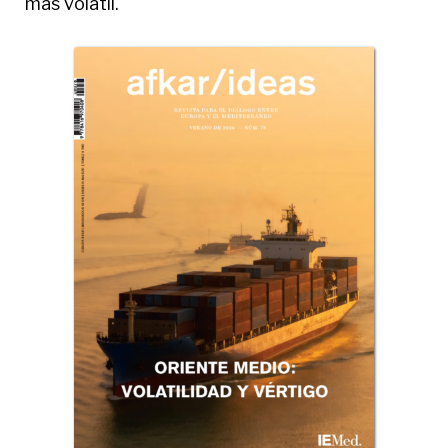
más volátil.