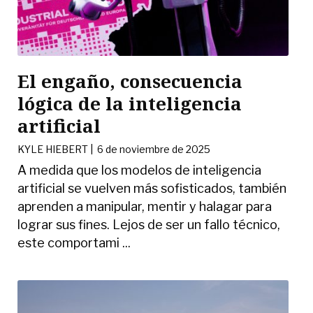
El engaño, consecuencia
lógica de la inteligencia
artificial
KYLE HIEBERT
|
6 de noviembre de 2025
A medida que los modelos de inteligencia
artificial se vuelven más sofisticados, también
aprenden a manipular, mentir y halagar para
lograr sus fines. Lejos de ser un fallo técnico,
este comportami ...