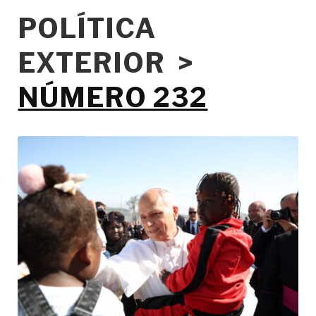
POLÍTICA
EXTERIOR >
NÚMERO 232