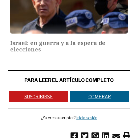
Israel: en guerra y a la espera de
elecciones
PARA LEER EL ARTÍCULO COMPLETO
SUSCRIBIRSE
COMPRAR
¿Ya eres suscriptor?
Inicia sesión