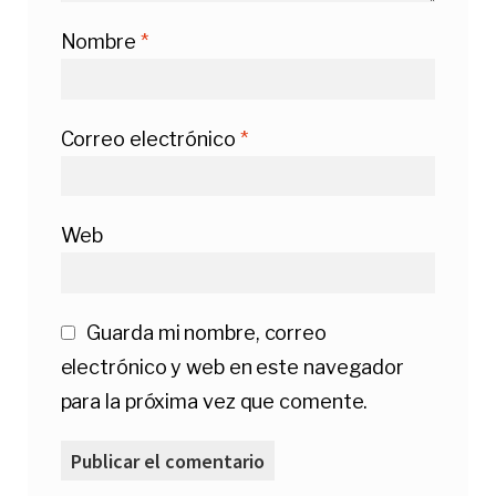
Nombre
*
Correo electrónico
*
Web
Guarda mi nombre, correo
electrónico y web en este navegador
para la próxima vez que comente.