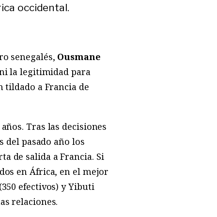
ica occidental.
tro senegalés,
Ousmane
ni la legitimidad para
 tildado a Francia de
 años. Tras las decisiones
es del pasado año los
a de salida a Francia. Si
dos en África, en el mejor
350 efectivos) y Yibuti
as relaciones.