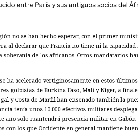
cido entre París y sus antiguos socios del Áfr
gión no se han hecho esperar, con el primer minis
ra al declarar que Francia no tiene ni la capacidad 
la soberanía de los africanos. Otros mandatarios han
n se ha acelerado vertiginosamente en estos últimos
res golpistas de Burkina Faso, Malí y Níger, a final
al y Costa de Marfil han enseñado también la puert
ncia tenía unos 10.000 efectivos militares desplega
ste año solo mantendrá presencia militar en Gabón (
ados con los que Occidente en general mantiene buen