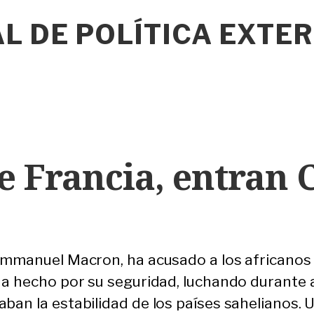
L DE POLÍTICA EXTE
le Francia, entran 
 Emmanuel Macron, ha acusado a los africanos
ha hecho por su seguridad, luchando durante 
ban la estabilidad de los países sahelianos.