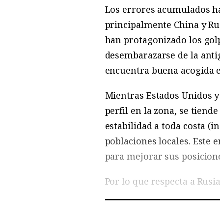
Los errores acumulados ha
principalmente China y Ru
han protagonizado los gol
desembarazarse de la anti
encuentra buena acogida e
Mientras Estados Unidos y
perfil en la zona, se tiend
estabilidad a toda costa (
poblaciones locales. Este
para mejorar sus posicione
Por lo que respecta a Rusi