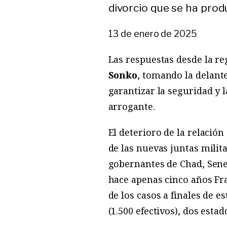
divorcio que se ha produ
13 de enero de 2025
Las respuestas desde la re
Sonko
, tomando la delante
garantizar la seguridad y 
arrogante.
El deterioro de la relació
de las nuevas juntas milita
gobernantes de Chad, Seneg
hace apenas cinco años Fra
de los casos a finales de e
(1.500 efectivos), dos est