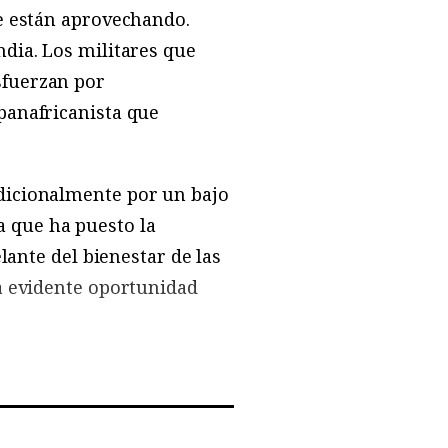
e están aprovechando.
dia. Los militares que
sfuerzan por
panafricanista que
dicionalmente por un bajo
sa que ha puesto la
lante del bienestar de las
a evidente oportunidad