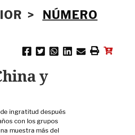
RIOR >
NÚMERO
China y
 de ingratitud después
años con los grupos
 Una muestra más del