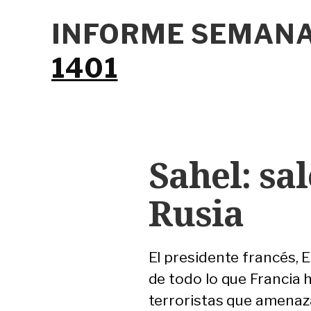
INFORME SEMANA
1401
Sahel: sa
Rusia
El presidente francés,
de todo lo que Francia 
terroristas que amenaza