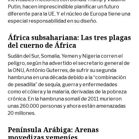
Putin, hacen imprescindible planificar un futuro
diferente para la UE. Y el núcleo de Europa tiene una
especial responsabilidad en su diseño.
África subsahariana: Las tres plagas
del cuerno de África
Sudán del Sur, Somalia, Yemen y Nigeria corren el
peligro, según ha advertido el secretario general de
la ONU, António Guterres, de sufrir su segunda
hambruna en una década debido a la “combinación
de pesadilla” de sequía, guerra y enfermedades
como el cólera y la malaria, derivadas de la pobreza
crónica. En la hambruna somalí de 2011 murieron
unas 260.000 personas y ahora están amenazadas
20 millones.
Península Arábiga: Arenas
movedizas yemeníes