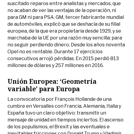
suscitado reparos entre analistas y mercados, que
no acaban de ver las ventajas de la operación, ni
para GM ni para PSA. GM, tercer fabricante mundial
de automóviles, explicó que se deshacía de su filial
europea, de la que era propietaria desde 1929, y se
marchaba de la UE por una razón muy sencilla: para
no seguir perdiendo dinero. Desde los años noventa
Opel no es rentable. Durante 17 ejercicios
consecutivos arrojó pérdidas. En 2015 perdió 813
millones de dólares y 257 millones en 2016.
Unión Europea: ‘Geometría
variable’ para Europa
La convocatoria por François Hollande de una
cumbre en Versalles con Francia, Alemania, Italia y
España tuvo un claro objetivo: transmitir un
mensaje de unidad en tiempos inciertos. El ascenso
de los populismos, el Brexit y las eventuales e
inevitables fricciones con Donald Trump y Vladimir