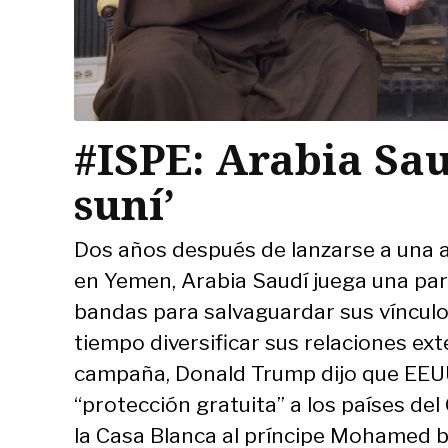
#ISPE: Arabia Sau
suní’
Dos años después de lanzarse a una ave
en Yemen, Arabia Saudí juega una par
bandas para salvaguardar sus víncul
tiempo diversificar sus relaciones exte
campaña, Donald Trump dijo que EEUU
“protección gratuita” a los países del 
la Casa Blanca al príncipe Mohamed b