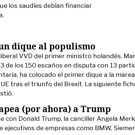
ue los saudíes debían financiar
a.
un dique al populismo
 liberal VVD del primer ministro holandés, Ma
 33 de los 150 escaños en disputa con 13 part
aria, ha colocado el primer dique a la marea
E tras el triunfo del Brexit. La siguiente fich
stió.
apea (por ahora) a Trump
e con Donald Trump, la canciller Angela Merke
de ejecutivos de empresas como BMW, Siemen