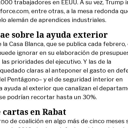
000 trabajadores en EEUU. A su vez, Trump i
force.com, entre otras, a la mesa redonda qu
o alemán de aprendices industriales.
cae sobre la ayuda exterior
la Casa Blanca, que se publica cada febrero,
puede ignorar en su elaboración de presupue
as prioridades del ejecutivo. Y las de la
quedado claras al anteponer el gasto en def
l Pentágono– y el de seguridad interior en
a ayuda al exterior que canalizan el departa
se podrían recortar hasta un 30%.
 cartas en Rabat
no de coalición en algo más de cinco meses se