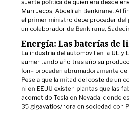
suerte política de quien era desde en
Marruecos, Abdelilah Benkirane. Al fi
el primer ministro debe proceder del 
un colaborador de Benkirane, Sadedi
Energía: Las baterías de li
La industria del automóvil en la UE y
aumentando año tras año su producción
Ion– proceden abrumadoramente de Co
Pese a que la mitad del coste de un c
ni en EEUU existen plantas que las fa
acometido Tesla en Nevada, donde e
35 gigavatios/hora en sociedad con 