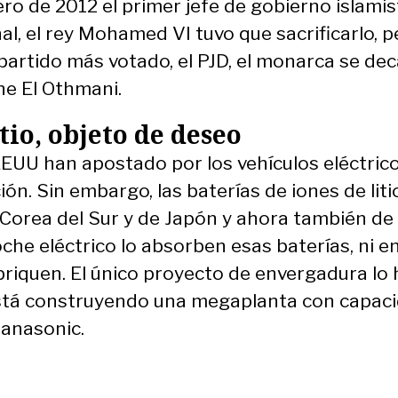
ero de 2012 el primer jefe de gobierno islamis
nal, el rey Mohamed VI tuvo que sacrificarlo,
partido más votado, el PJD, el monarca se de
ne El Othmani.
tio, objeto de deseo
 EEUU han apostado por los vehículos eléctrico
. Sin embargo, las baterías de iones de litio
rea del Sur y de Japón y ahora también de 
oche eléctrico lo absorben esas baterías, ni 
briquen. El único proyecto de envergadura lo 
stá construyendo una megaplanta con capaci
Panasonic.