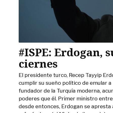
#ISPE: Erdogan, s
ciernes
El presidente turco, Recep Tayyip Er
cumplir su sueño político de emular 
fundador de la Turquía moderna, ac
poderes que él. Primer ministro entre
desde entonces, Erdogan se apresta a 