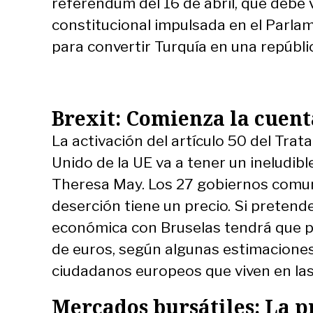
referéndum del 16 de abril, que debe 
constitucional impulsada en el Parlame
para convertir Turquía en una repúblic
Brexit: Comienza la cuent
La activación del artículo 50 del Tra
Unido de la UE va a tener un ineludibl
Theresa May. Los 27 gobiernos comuni
deserción tiene un precio. Si pretend
económica con Bruselas tendrá que p
de euros, según algunas estimaciones–
ciudadanos europeos que viven en las 
Mercados bursátiles: La p