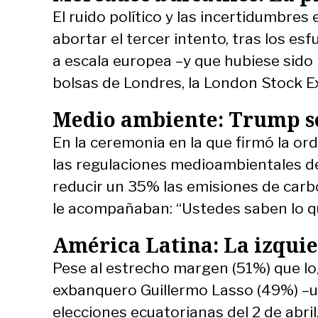
El ruido político y las incertidumbre
abortar el tercer intento, tras los e
a escala europea –y que hubiese sido 
bolsas de Londres, la London Stock Ex
Medio ambiente: Trump se
En la ceremonia en la que firmó la o
las regulaciones medioambientales d
reducir un 35% las emisiones de carb
le acompañaban: “Ustedes saben lo que 
América Latina: La izqui
Pese al estrecho margen (51%) que log
exbanquero Guillermo Lasso (49%) –un
elecciones ecuatorianas del 2 de abril