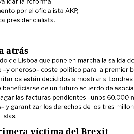
validar la reforma
nto por el oficialista AKP,
a presidencialista.
a atrás
tado de Lisboa que pone en marcha la salida d
e –y oneroso– coste político para la premier b
tarios están decididos a mostrar a Londres 
e beneficiarse de un futuro acuerdo de asoci
agar las facturas pendientes –unos 60.000 m
 y garantizar los derechos de los tres millo
islas.
rimera víctima del Brexit