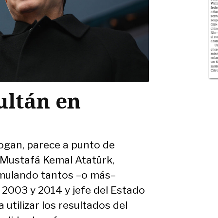
ultán en
dogan, parece a punto de
a Mustafá Kemal Atatürk,
umulando tantos –o más–
 2003 y 2014 y jefe del Estado
utilizar los resultados del