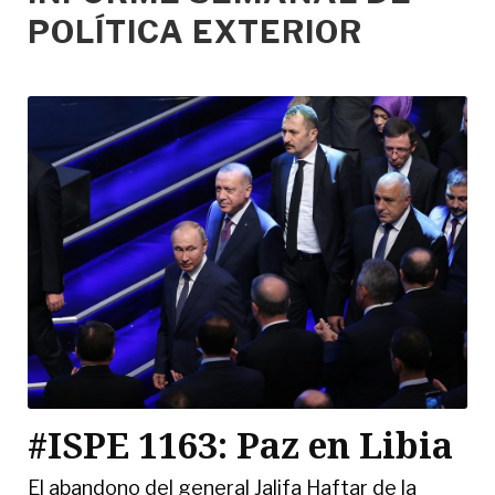
POLÍTICA EXTERIOR
#ISPE 1163: Paz en Libia
El abandono del general Jalifa Haftar de la