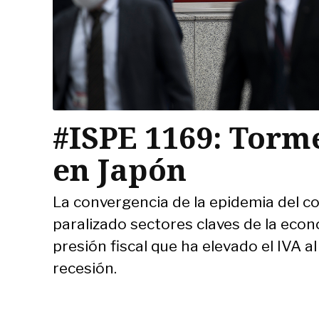
#ISPE 1169: Torm
en Japón
La convergencia de la epidemia del co
paralizado sectores claves de la econ
presión fiscal que ha elevado el IVA 
recesión.