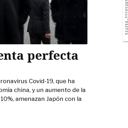
enta perfecta
ronavirus Covid-19, que ha
omía china, y un aumento de la
al 10%, amenazan Japón con la