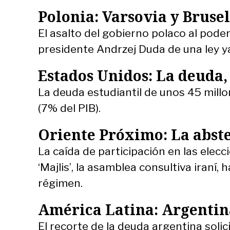
Polonia: Varsovia y Bruse
El asalto del gobierno polaco al poder 
presidente Andrzej Duda de una ley y
Estados Unidos: La deuda
La deuda estudiantil de unos 45 millon
(7% del PIB).
Oriente Próximo: La abste
La caída de participación en las elecc
‘Majlis’, la asamblea consultiva iraní, h
régimen.
América Latina: Argentina
El recorte de la deuda argentina soli