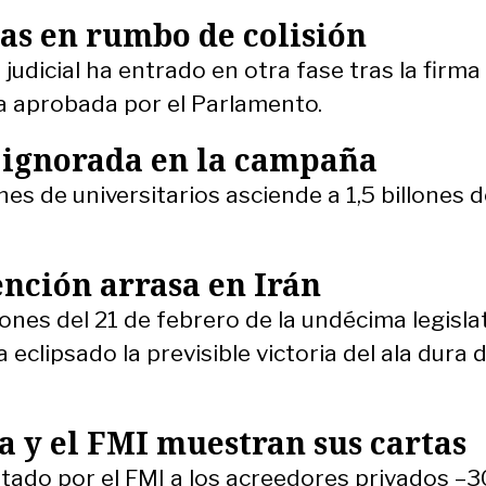
las en rumbo de colisión
judicial ha entrado en otra fase tras la firma
a aprobada por el Parlamento.
, ignorada en la campaña
es de universitarios asciende a 1,5 billones 
nción arrasa en Irán
iones del 21 de febrero de la undécima legisla
a eclipsado la previsible victoria del ala dura d
 y el FMI muestran sus cartas
citado por el FMI a los acreedores privados 