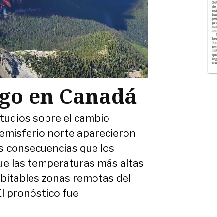
ego en Canadá
tudios sobre el cambio
hemisferio norte aparecieron
s consecuencias que los
que las temperaturas más altas
bitables zonas remotas del
El pronóstico fue