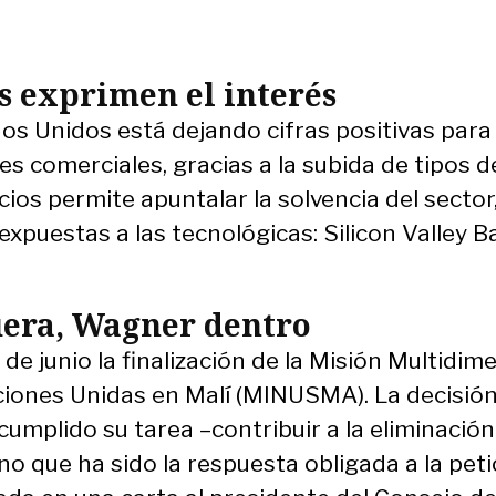
s exprimen el interés
s Unidos está dejando cifras positivas para 
es comerciales, gracias a la subida de tipos de
icios permite apuntalar la solvencia del sector
expuestas a las tecnológicas: Silicon Valley B
uera, Wagner dentro
e junio la finalización de la Misión Multidim
aciones Unidas en Malí (MINUSMA). La decisió
cumplido su tarea –contribuir a la eliminación
no que ha sido la respuesta obligada a la peti