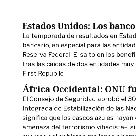
Estados Unidos: Los banco
La temporada de resultados en Estado
bancario, en especial para las entidad
Reserva Federal. El salto en los benef
tras las caídas de dos entidades muy 
First Republic.
África Occidental: ONU f
El Consejo de Seguridad aprobó el 30 d
Integrada de Estabilización de las N
significa que los cascos azules hayan 
amenaza del terrorismo yihadista–, si