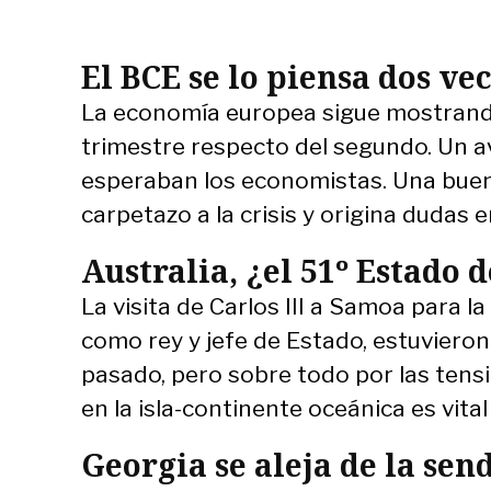
El BCE se lo piensa dos ve
La economía europea sigue mostrando 
trimestre respecto del segundo. Un av
esperaban los economistas. Una buena 
carpetazo a la crisis y origina dudas 
Australia, ¿el 51º Estado 
La visita de Carlos III a Samoa para 
como rey y jefe de Estado, estuviero
pasado, pero sobre todo por las tensi
en la isla-continente oceánica es vita
Georgia se aleja de la se