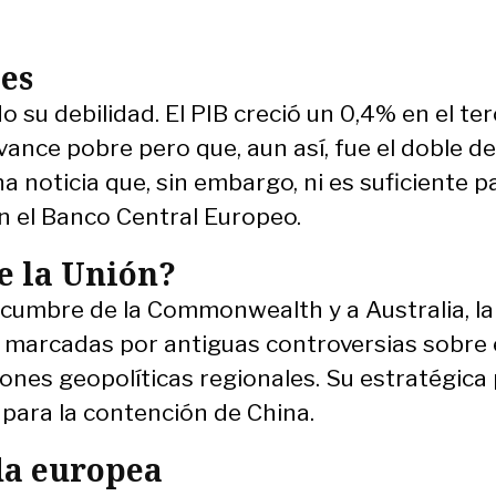
ces
su debilidad. El PIB creció un 0,4% en el ter
ance pobre pero que, aun así, fue el doble de
noticia que, sin embargo, ni es suficiente p
en el Banco Central Europeo.
de la Unión?
la cumbre de la Commonwealth y a Australia, l
n marcadas por antiguas controversias sobre 
ones geopolíticas regionales. Su estratégica
l para la contención de China.
nda europea