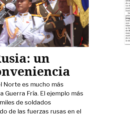
usia: un
onveniencia
del Norte es mucho más
a Guerra Fría. El ejemplo más
 miles de soldados
do de las fuerzas rusas en el