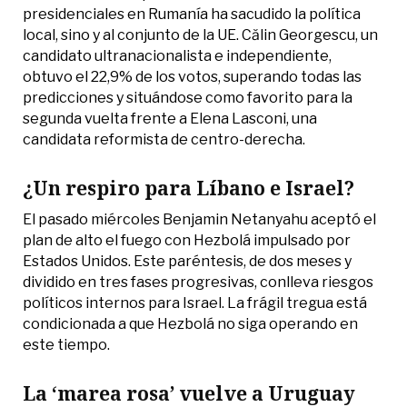
presidenciales en Rumanía ha sacudido la política
local, sino y al conjunto de la UE. Călin Georgescu, un
candidato ultranacionalista e independiente,
obtuvo el 22,9% de los votos, superando todas las
predicciones y situándose como favorito para la
segunda vuelta frente a Elena Lasconi, una
candidata reformista de centro-derecha.
¿Un respiro para Líbano e Israel?
El pasado miércoles Benjamin Netanyahu aceptó el
plan de alto el fuego con Hezbolá impulsado por
Estados Unidos. Este paréntesis, de dos meses y
dividido en tres fases progresivas, conlleva riesgos
políticos internos para Israel. La frágil tregua está
condicionada a que Hezbolá no siga operando en
este tiempo.
La ‘marea rosa’ vuelve a Uruguay