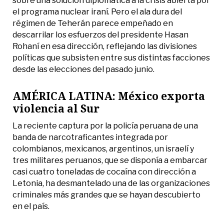
sobre una solución diplomática a la crisis abierta por
el programa nuclear iraní. Pero el ala dura del
régimen de Teherán parece empeñado en
descarrilar los esfuerzos del presidente Hasan
Rohaní en esa dirección, reflejando las divisiones
políticas que subsisten entre sus distintas facciones
desde las elecciones del pasado junio.
AMÉRICA LATINA: México exporta
violencia al Sur
La reciente captura por la policía peruana de una
banda de narcotraficantes integrada por
colombianos, mexicanos, argentinos, un israelí y
tres militares peruanos, que se disponía a embarcar
casi cuatro toneladas de cocaína con dirección a
Letonia, ha desmantelado una de las organizaciones
criminales más grandes que se hayan descubierto
en el país.