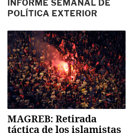
INFORME SEMANAL DE
POLÍTICA EXTERIOR
MAGREB: Retirada
táctica de los islamistas