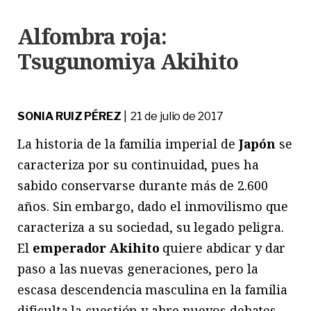
Alfombra roja:
Tsugunomiya Akihito
SONIA RUIZ PÉREZ
| 21 de julio de 2017
La historia de la familia imperial de
Japón
se
caracteriza por su continuidad, pues ha
sabido conservarse durante más de 2.600
años. Sin embargo, dado el inmovilismo que
caracteriza a su sociedad, su legado peligra.
El
emperador
Akihito
quiere abdicar y dar
paso a las nuevas generaciones, pero la
escasa descendencia masculina en la familia
dificulta la cuestión y abre nuevos debates.