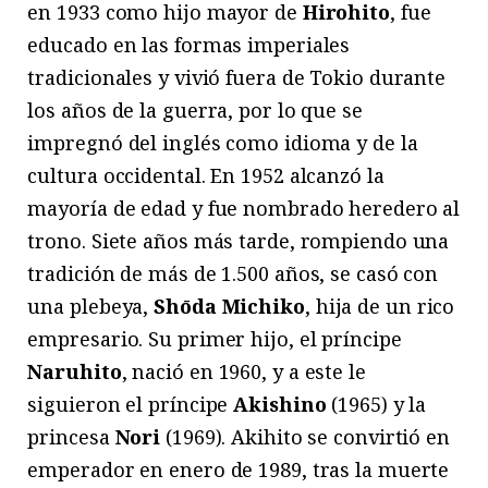
en 1933 como hijo mayor de
Hirohito
, fue
educado en las formas imperiales
tradicionales y vivió fuera de Tokio durante
los años de la guerra, por lo que se
impregnó del inglés como idioma y de la
cultura occidental. En 1952 alcanzó la
mayoría de edad y fue nombrado heredero al
trono. Siete años más tarde, rompiendo una
tradición de más de 1.500 años, se casó con
una plebeya,
Sh
ō
da Michiko
, hija de un rico
empresario. Su primer hijo, el príncipe
Naruhito
, nació en 1960, y a este le
siguieron el príncipe
Akishino
(1965) y la
princesa
Nori
(1969). Akihito se convirtió en
emperador en enero de 1989, tras la muerte