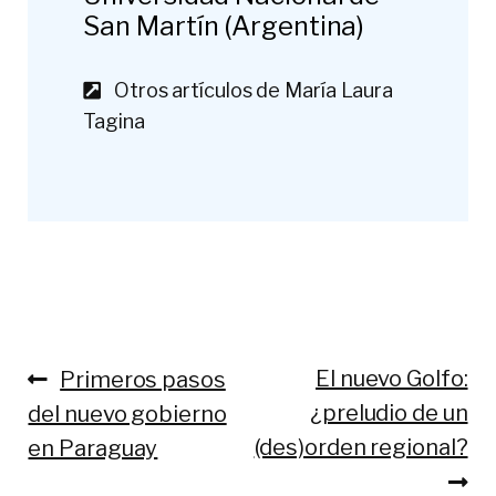
San Martín (Argentina)
Otros artículos de María Laura
Tagina
Anterior:
Siguiente:
El nuevo Golfo:
Primeros pasos
Navegación
¿preludio de un
del nuevo gobierno
de
(des)orden regional?
en Paraguay
entradas