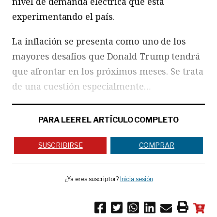
nivel de demanda eléctrica que está
experimentando el país.
La inflación se presenta como uno de los
mayores desafíos que Donald Trump tendrá
que afrontar en los próximos meses. Se trata
de una cuestión especialmente…
PARA LEER EL ARTÍCULO COMPLETO
SUSCRIBIRSE
COMPRAR
¿Ya eres suscriptor?
Inicia sesión