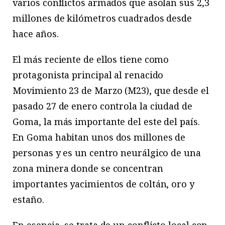
varios conflictos armados que asolan sus 2,3
millones de kilómetros cuadrados desde
hace años.
El más reciente de ellos tiene como
protagonista principal al renacido
Movimiento 23 de Marzo (M23), que desde el
pasado 27 de enero controla la ciudad de
Goma, la más importante del este del país.
En Goma habitan unos dos millones de
personas y es un centro neurálgico de una
zona minera donde se concentran
importantes yacimientos de coltán, oro y
estaño.
En esencia, se trata de un conflicto local con