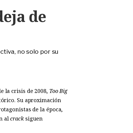
deja de
ctiva, no solo por su
 la crisis de 2008,
Too Big
tórico. Su aproximación
rotagonistas de la época,
n al
crack
siguen