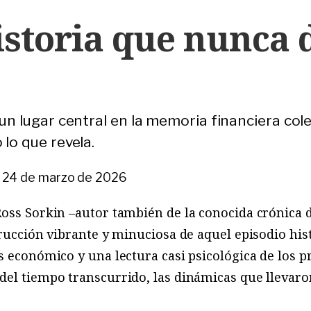
historia que nunca 
un lugar central en la memoria financiera cole
lo que revela.
|
24 de marzo de 2026
ss Sorkin –autor también de la conocida crónica de
rucción vibrante y minuciosa de aquel episodio his
s económico y una lectura casi psicológica de los p
del tiempo transcurrido, las dinámicas que llevaro