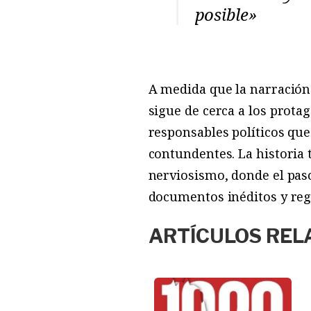
posible»
A medida que la narración 
sigue de cerca a los protag
responsables políticos que
contundentes. La historia
nerviosismo, donde el paso
documentos inéditos y regi
ARTÍCULOS REL