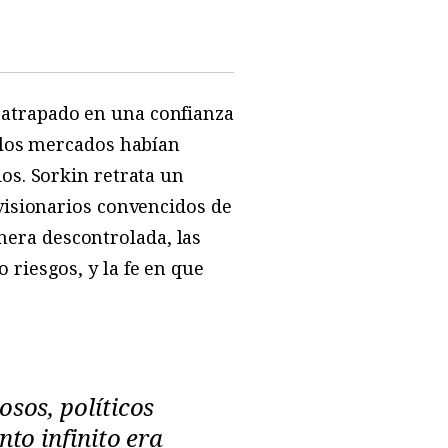
ía atrapado en una confianza
 los mercados habían
os. Sorkin retrata un
visionarios convencidos de
anera descontrolada, las
riesgos, y la fe en que
sos, políticos
to infinito era