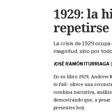
1929: la 
repetirse
La crisis de 1929 ocupa 
magnitud, sino por todo 
JOSÉ RAMÓN ITURRIAGA
En
su libro
1929,
Andrew Ro
to Fail
– ofrece una reconst
combina narrativa, análisi
demostrando que, a pesar 
presentes hoy.