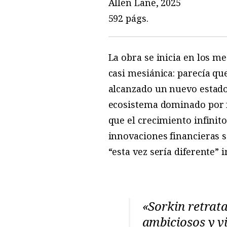
Allen Lane, 2025
592 págs.
La obra se inicia en los me
casi mesiánica: parecía q
alcanzado un nuevo estado
ecosistema dominado por f
que el crecimiento infinito
innovaciones financieras 
“esta vez sería diferente”
«Sorkin retrata
ambiciosos y vi