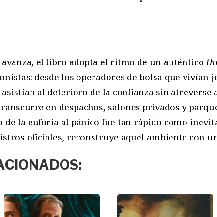
avanza, el libro adopta el ritmo de un auténtico
th
onistas: desde los operadores de bolsa que vivían j
 asistían al deterioro de la confianza sin atreverse
 transcurre en despachos, salones privados y parqu
 de la euforia al pánico fue tan rápido como inevita
stros oficiales, reconstruye aquel ambiente con un
ACIONADOS: