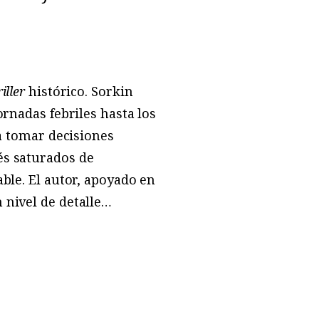
riller
histórico. Sorkin
ornadas febriles hasta los
 a tomar decisiones
és saturados de
ble. El autor, apoyado en
 nivel de detalle…