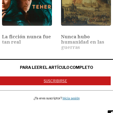
La ficción nunca fue
Nunca hubo
tan real
humanidad en las
guerras
PARA LEER EL ARTÍCULO COMPLETO
SUSCRIBIRSE
¿Ya eres suscriptor?
Inicia sesión