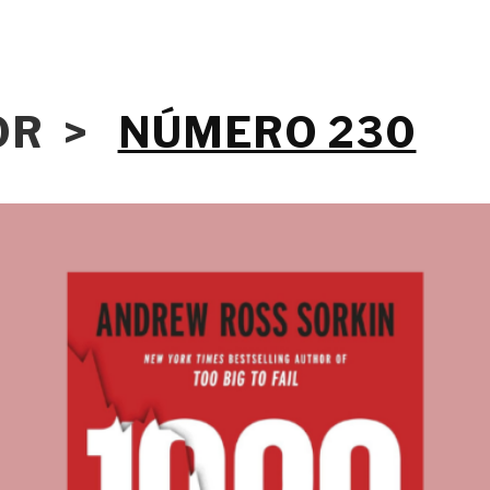
IOR >
NÚMERO 230