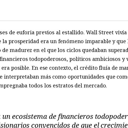
ses de euforia previos al estallido. Wall Street viv
ue la prosperidad era un fenómeno imparable y que
 de madurez en el que los ciclos quedaban superad
inancieros todopoderosos, políticos ambiciosos y 
 era posible. En ese contexto, el crédito fluía de m
se interpretaban más como oportunidades que como 
 impregnaba todos los estratos del mercado.
 un ecosistema de financieros todopodero
sionarios convencidos de que el crecimien