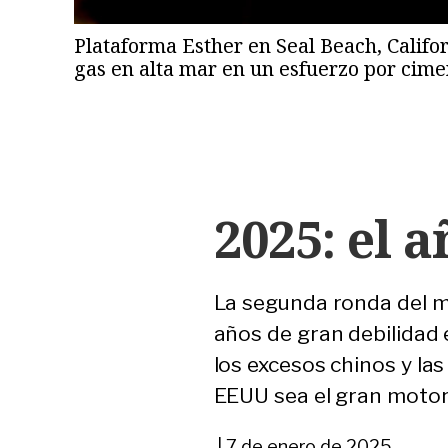
Plataforma Esther en Seal Beach, Califor
gas en alta mar en un esfuerzo por cim
2025: el 
La segunda ronda del m
años de gran debilidad e
los excesos chinos y l
EEUU sea el gran motor 
|
7 de enero de 2025