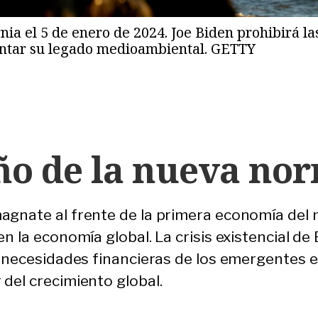
nia el 5 de enero de 2024. Joe Biden prohibirá la
entar su legado medioambiental. GETTY
año de la nueva no
agnate al frente de la primera economía del 
n la economía global. La crisis existencial de 
as necesidades financieras de los emergentes
del crecimiento global.