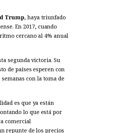
ld Trump
, haya triunfado
ense. En 2017, cuando
 ritmo cercano al 4% anual
sta segunda victoria. Su
sto de países esperen con
s semanas con la toma de
lidad es que ya están
ontando lo que está por
ica comercial
un repunte de los precios