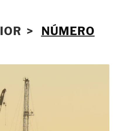
RIOR >
NÚMERO