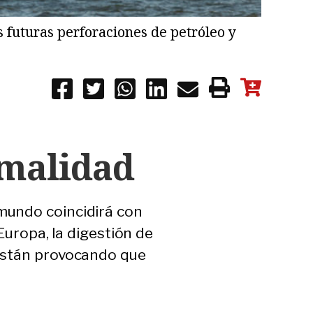
s futuras perforaciones de petróleo y
rmalidad
mundo coincidirá con
Europa, la digestión de
 están provocando que