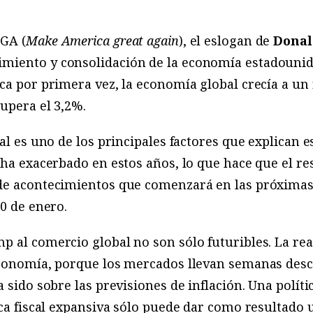
GA (
Make America great again
), el eslogan de
Dona
miento y consolidación de la economía estadounid
ca por primera vez, la economía global crecía a un
upera el 3,2%.
al es uno de los principales factores que explican e
 ha exacerbado en estos años, lo que hace que el re
de acontecimientos que comenzará en las próxima
20 de enero.
 al comercio global no son sólo futuribles. La rea
economía, porque los mercados llevan semanas desc
 sido sobre las previsiones de inflación. Una polít
ica fiscal expansiva sólo puede dar como resultado 