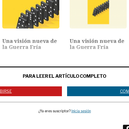
Una visión nueva de
Una visión nueva de
la Guerra Fría
la Guerra Fría
PARA LEER EL ARTÍCULO COMPLETO
BIRSE
COM
¿Ya eres suscriptor?
Inicia sesión