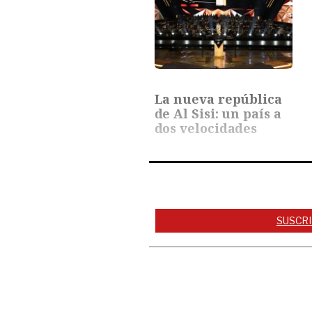
La nueva república
de Al Sisi: un país a
dos velocidades
SUSCRI