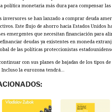
una política monetaria más dura para compensar las
os inversores se han lanzado a comprar deuda amer
ctivos. Este flujo de ahorro hacia Estados Unidos 
ses emergentes que necesitan financiación para al
refinanciar deudas ya existentes en moneda extranj
obal de las políticas proteccionistas estadounidense
ontinuar con sus planes de bajadas de los tipos de
. Incluso la eurozona tendrá…
ACIONADOS: