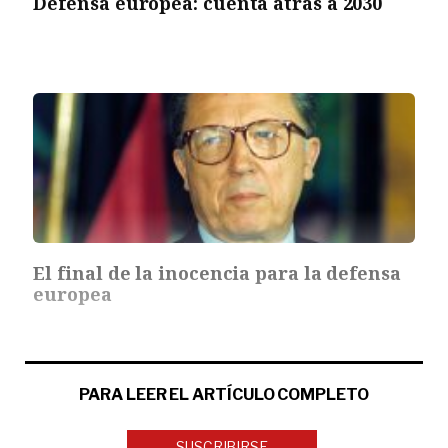
Defensa europea: cuenta atrás a 2030
El final de la inocencia para la defensa
europea
PARA LEER EL ARTÍCULO COMPLETO
SUSCRIBIRSE