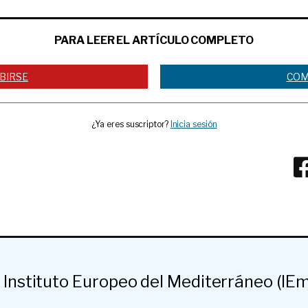
PARA LEER EL ARTÍCULO COMPLETO
BIRSE
COM
¿Ya eres suscriptor?
Inicia sesión
l Instituto Europeo del Mediterráneo (IEm