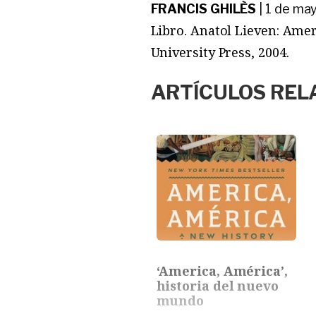
FRANCIS GHILÈS
|
1 de ma
Libro. Anatol Lieven: Ame
University Press, 2004.
ARTÍCULOS REL
‘America, América’,
historia del nuevo
mundo