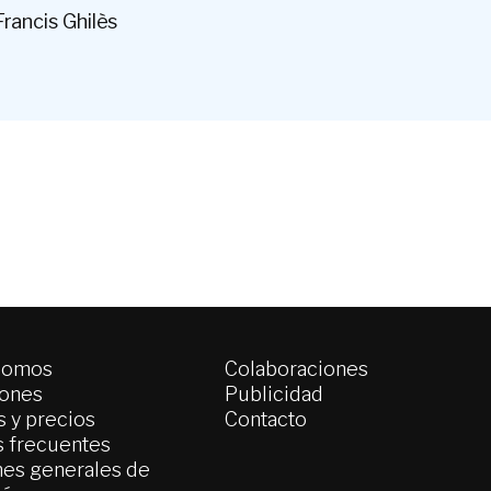
rancis Ghilès
somos
Colaboraciones
iones
Publicidad
 y precios
Contacto
s frecuentes
es generales de