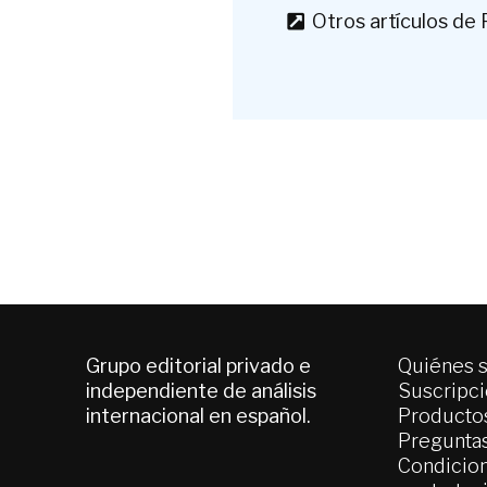
Otros artículos de F
Grupo editorial privado e
Quiénes 
independiente de análisis
Suscripc
internacional en español.
Productos
Pregunta
Condicion