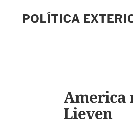
POLÍTICA EXTER
America r
Lieven