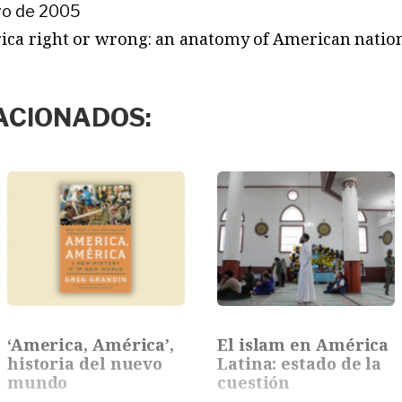
yo de 2005
rica right or wrong: an anatomy of American nation
ACIONADOS:
‘America, América’,
El islam en América
historia del nuevo
Latina: estado de la
mundo
cuestión