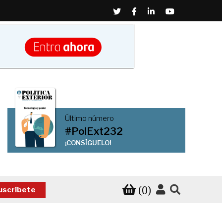
Twitter
Facebook
Linkedin
Youtube
Último número
#PolExt232
¡CONSÍGUELO!
(0)
uscríbete