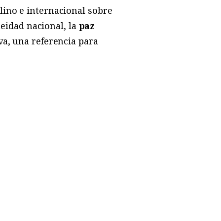
lino e internacional sobre
eneidad nacional, la
paz
va, una referencia para