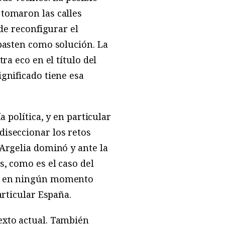
 tomaron las calles
de reconfigurar el
basten como solución. La
a eco en el título del
ignificado tiene esa
a política, y en particular
diseccionar los retos
Argelia dominó y ante la
s, como es el caso del
ue en ningún momento
rticular España.
xto actual. También