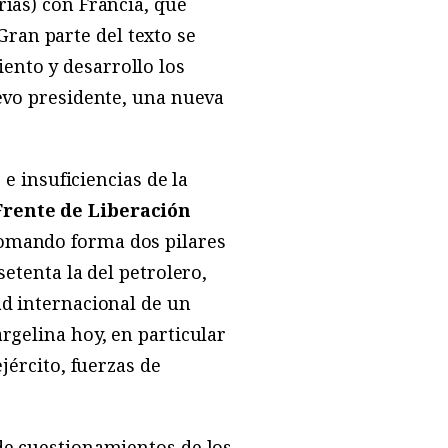
ías) con Francia, que
ran parte del texto se
ento y desarrollo los
uevo presidente, una nueva
 e insuficiencias de la
Frente de Liberación
 tomando forma dos pilares
 setenta la del petrolero,
dad internacional de un
argelina hoy, en particular
ejército, fuerzas de
 de cuestionamientos de los