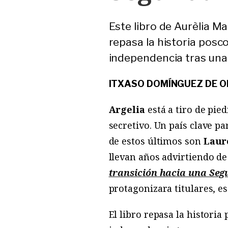
Este libro de Aurèlia 
repasa la historia posco
independencia tras una 
ITXASO DOMÍNGUEZ DE 
Argelia
está a tiro de pi
secretivo. Un país clave 
de estos últimos son
Laur
llevan años advirtiendo de
transición hacia una Seg
protagonizara titulares, es
El libro repasa la historia