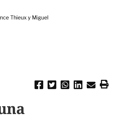
rence Thieux y Miguel
 una