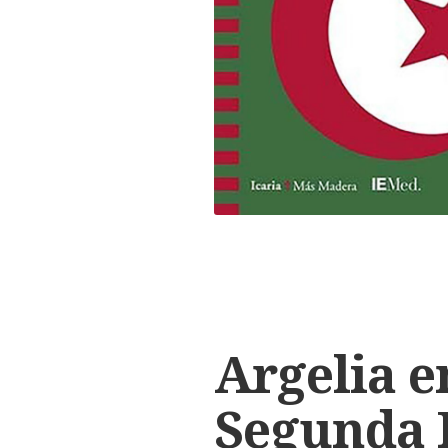
Argelia e
Segunda R