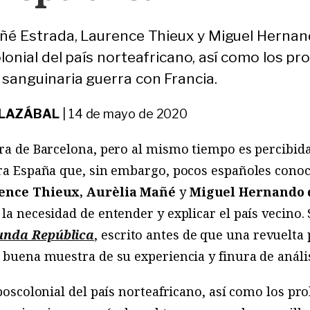
Mañé Estrada, Laurence Thieux y Miguel Hern
lonial del país norteafricano, así como los p
sanguinaria guerra con Francia.
OLAZÁBAL
|
14 de mayo de 2020
edra de Barcelona, pero al mismo tiempo es percibid
para España que, sin embargo, pocos españoles con
ence Thieux,
Aurèlia Mañé
y
Miguel Hernando 
 la necesidad de entender y explicar el país vecino. 
unda República
, escrito antes de que una revuelta p
 buena muestra de su experiencia y finura de anális
 poscolonial del país norteafricano, así como los p