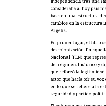
independencia tras una san
consideraba al hoy país m
basa en una estructura dia
cambios en la estructura i
Argelia.
En primer lugar, el libro se
descolonización. En aquel
Nacional
(FLN) que repres
del régimen: histórico y d
que reforzó la legitimidad
actor que hacía oír su vo
en lo que se refiere a la e
seguridad y partido políti
El volumen nos transporta 