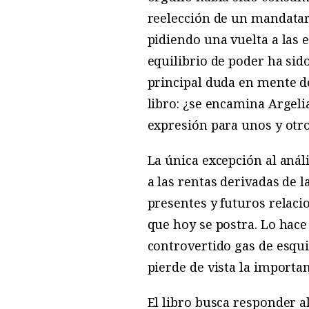
reelección de un mandatar
pidiendo una vuelta a las e
equilibrio de poder ha sid
principal duda en mente del
libro: ¿se encamina Argelia
expresión para unos y otr
La única excepción al anál
a las rentas derivadas de l
presentes y futuros relaci
que hoy se postra. Lo hace
controvertido gas de esqu
pierde de vista la importan
El libro busca responder a