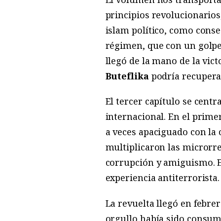
principios revolucionarios
islam político, como conse
régimen, que con un golpe 
llegó de la mano de la vic
Buteflika
podría recupera
El tercer capítulo se cent
internacional. En el primer
a veces apaciguado con la
multiplicaron las microrrev
corrupción y amiguismo. En
experiencia antiterrorista.
La revuelta llegó en febre
orgullo había sido consu