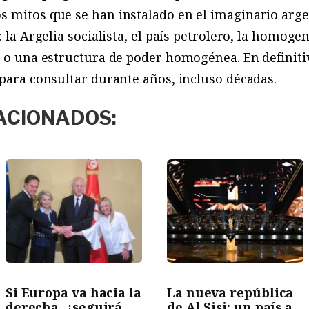
 mitos que se han instalado en el imaginario arge
: la Argelia socialista, el país petrolero, la homog
 o una estructura de poder homogénea. En definiti
 para consultar durante años, incluso décadas.
ACIONADOS:
Si Europa va hacia la
La nueva república
derecha, ¿seguirá
de Al Sisi: un país a