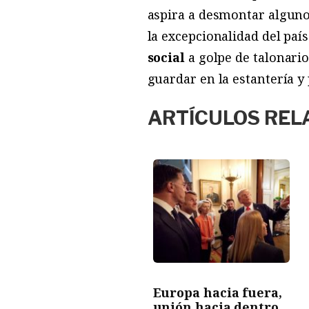
aspira a desmontar algunos
la excepcionalidad del país
social
a golpe de talonario
guardar en la estantería y
ARTÍCULOS REL
Europa hacia fuera,
unión hacia dentro