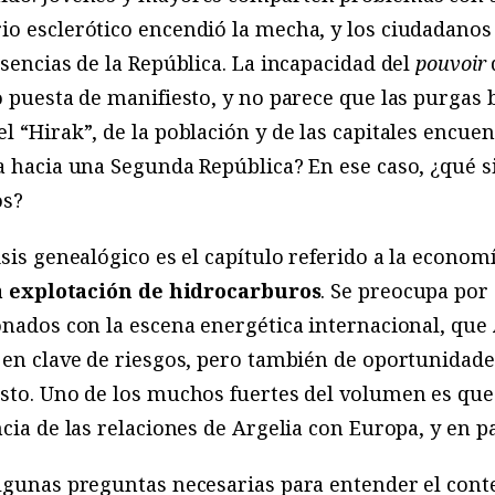
io esclerótico encendió la mecha, y los ciudadanos
sencias de la República. La incapacidad del
pouvoir
o puesta de manifiesto, y no parece que las purgas 
 “Hirak”, de la población y de las capitales encuentr
 hacia una Segunda República? En ese caso, ¿qué s
os?
isis genealógico es el capítulo referido a la economí
a
explotación de hidrocarburos
. Se preocupa por 
onados con la escena energética internacional, que 
 en clave de riesgos, pero también de oportunidade
isto. Uno de los muchos fuertes del volumen es q
cia de las relaciones de Argelia con Europa, y en pa
lgunas preguntas necesarias para entender el conte