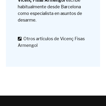
Vicenç Fisas Armengol
escribe
habitualmente desde Barcelona
como especialista en asuntos de
desarme.
Otros artículos de Vicenç Fisas
Armengol