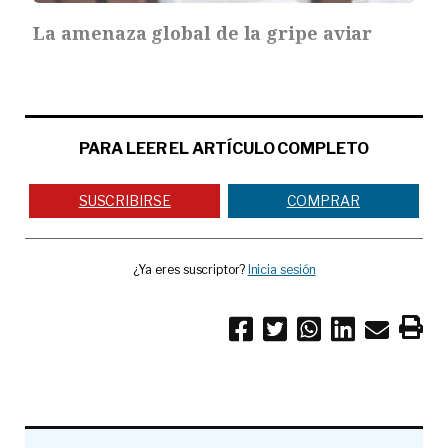
La amenaza global de la gripe aviar
PARA LEER EL ARTÍCULO COMPLETO
SUSCRIBIRSE
COMPRAR
¿Ya eres suscriptor?
Inicia sesión