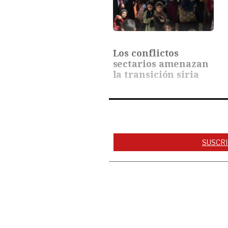
Los conflictos
sectarios amenazan
la transición siria
SUSCRI