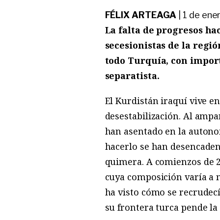
FÉLIX ARTEAGA
|
1 de ene
La falta de progresos ha
secesionistas de la regió
todo Turquía, con impor
separatista.
El Kurdistán iraquí vive en
desestabilización. Al ampa
han asentado en la autono
hacerlo se han desencaden
quimera. A comienzos de 20
cuya composición varía a m
ha visto cómo se recrudecí
su frontera turca pende la