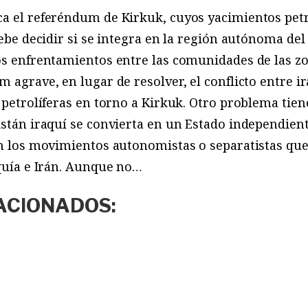
ca el referéndum de Kirkuk, cuyos yacimientos petr
debe decidir si se integra en la región autónoma del
os enfrentamientos entre las comunidades de las z
m agrave, en lugar de resolver, el conflicto entre i
s petrolíferas en torno a Kirkuk. Otro problema tien
istán iraquí se convierta en un Estado independient
en los movimientos autonomistas o separatistas qu
rquía e Irán. Aunque no…
ACIONADOS: