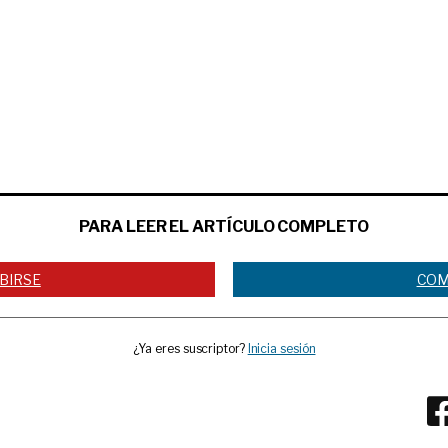
PARA LEER EL ARTÍCULO COMPLETO
BIRSE
COM
¿Ya eres suscriptor?
Inicia sesión