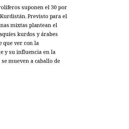
olíferos suponen el 30 por
 Kurdistán. Previsto para el
onas mixtas plantean el
raquíes kurdos y árabes
e que ver con la
e y su influencia en la
e se mueven a caballo de