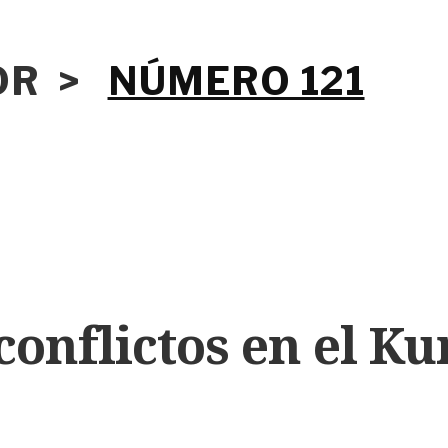
IOR >
NÚMERO 121
conflictos en el Ku