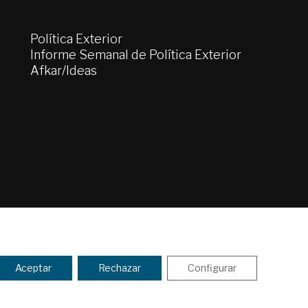
Política Exterior
Informe Semanal de Política Exterior
Afkar/Ideas
tica de Privacidad y de Cookies
ENVIAR
Aceptar
Rechazar
Configurar
 los
Términos y la política de