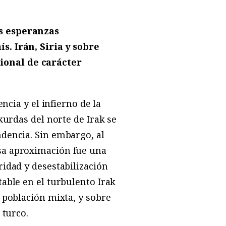
as esperanzas
s. Irán, Siria y sobre
ional de carácter
ncia y el infierno de la
kurdas del norte de Irak se
dencia. Sin embargo, al
sa aproximación fue una
idad y desestabilización
able en el turbulento Irak
 población mixta, y sobre
 turco.