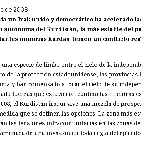
ro de 2008
cia un Irak unido y democrático ha acelerado l
n autónoma del Kurdistán, la más estable del paí
tantes minorías kurdas, temen un conflicto reg
 una especie de limbo entre el cielo de la independe
ro de la protección estadounidense, las provincias 
mía y han comenzado a tocar el cielo de su indepen
ado fuerzas que estuvieron contenidas mientras e
08, el Kurdistán iraquí vive una mezcla de prosper
edida que se definen las opciones. La zona más est
an las tensiones intracomunitarias en las zonas de
 amenaza de una invasión en toda regla del ejército