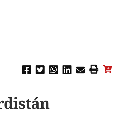
rdistán