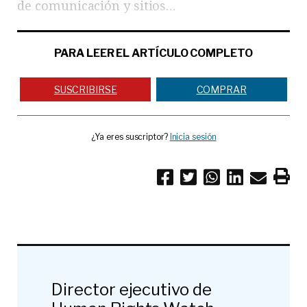
de comunicación y sitios…
PARA LEER EL ARTÍCULO COMPLETO
SUSCRIBIRSE
COMPRAR
¿Ya eres suscriptor?
Inicia sesión
Director ejecutivo de