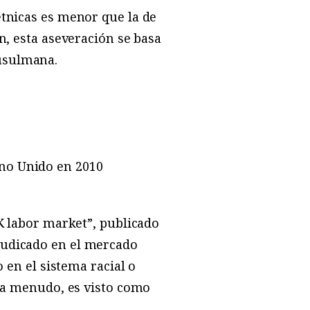
étnicas es menor que la de
n, esta aseveración se basa
usulmana.
no Unido en 2010
UK labor market”, publicado
judicado en el mercado
o en el sistema racial o
, a menudo, es visto como