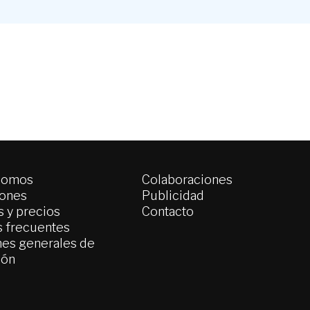
somos
Colaboraciones
iones
Publicidad
 y precios
Contacto
s frecuentes
es generales de
ión