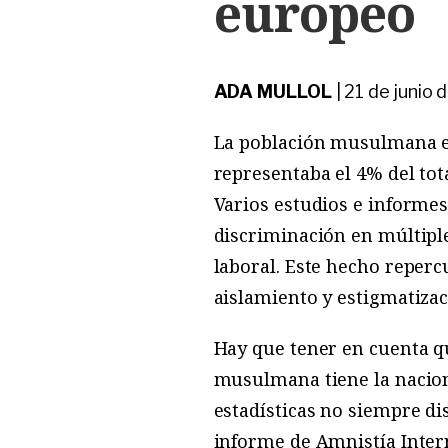
europeo
ADA MULLOL
|
21 de junio 
La población musulmana en
representaba el 4% del tot
Varios estudios e informe
discriminación en múltiple
laboral. Este hecho reperc
aislamiento y estigmatizac
Hay que tener en cuenta q
musulmana tiene la nacion
estadísticas no siempre di
informe de Amnistía Inter