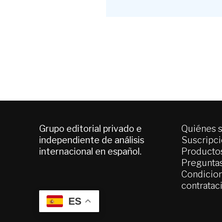
Grupo editorial privado e
Quiénes 
independiente de análisis
Suscripc
internacional en español.
Productos
Pregunta
Condicion
contratac
ES