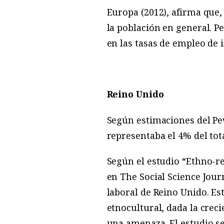
Europa (2012), afirma que,
la población en general. P
en las tasas de empleo de
Reino Unido
Según estimaciones del Pe
representaba el 4% del tota
Según el estudio “Ethno-re
en The Social Science Jou
laboral de Reino Unido. Est
etnocultural, dada la crec
una amenaza. El estudio 