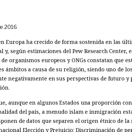
de 2016
 Europa ha crecido de forma sostenida en las últi
al y, según estimaciones del Pew Research Center, e
s de organismos europeos y ONGs constatan que est
s ámbitos a causa de su religión, siendo uno de l
ute negativamente en sus perspectivas de futuro y 
ión.
ue, aunque en algunos Estados una proporción con
alidad del país, a menudo islam e inmigración está
sponen de datos que separen el origen étnico de la r
nacional Elección y Prejuicio: Discriminación de 