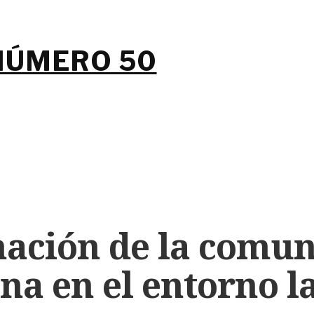
NÚMERO 50
nación de la comu
a en el entorno l