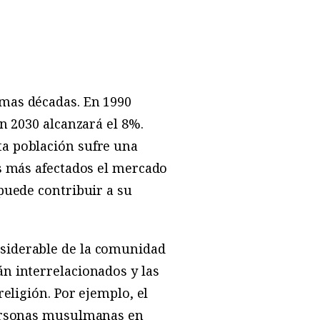
mas décadas. En 1990
n 2030 alcanzará el 8%.
a población sufre una
os más afectados el mercado
puede contribuir a su
siderable de la comunidad
n interrelacionados y las
eligión. Por ejemplo, el
personas musulmanas en