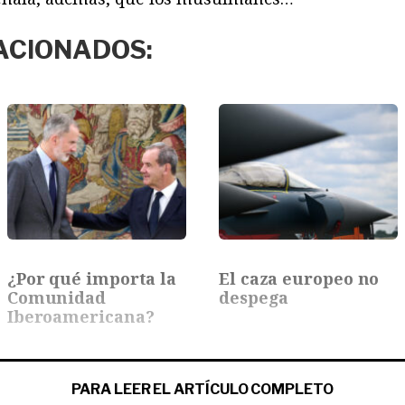
ACIONADOS:
¿Por qué importa la
El caza europeo no
Comunidad
despega
Iberoamericana?
PARA LEER EL ARTÍCULO COMPLETO