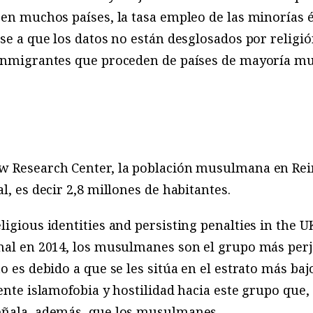
 en muchos países, la tasa empleo de las minorías 
ese a que los datos no están desglosados por religió
 inmigrantes que proceden de países de mayoría m
w Research Center, la población musulmana en Rei
l, es decir 2,8 millones de habitantes.
ligious identities and persisting penalties in the 
rnal en 2014, los musulmanes son el grupo más per
o es debido a que se les sitúa en el estrato más baj
iente islamofobia y hostilidad hacia este grupo que
señala, además, que los musulmanes…