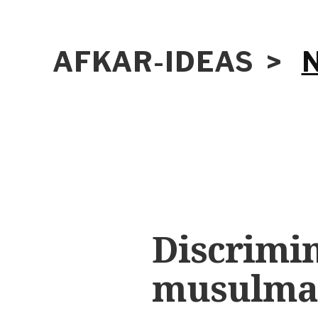
AFKAR-IDEAS >
Discrimi
musulman