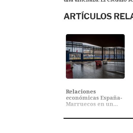
ARTÍCULOS REL
Relaciones
económicas España-
Marruecos en un
entorno líquido