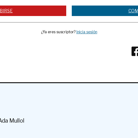
BIRSE
COM
¿Ya eres suscriptor?
Inicia sesión
Ada Mullol