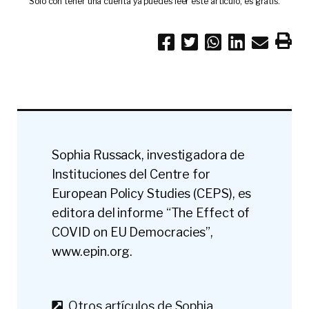
Solo con tener una cuenta ya puedes leer este artículo, es gratis.
Sophia Russack, investigadora de
Instituciones del Centre for
European Policy Studies (CEPS), es
editora del informe “The Effect of
COVID on EU Democracies”,
www.epin.org.
Otros artículos de Sophia