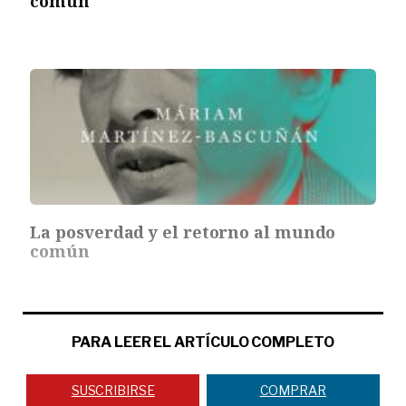
común
La posverdad y el retorno al mundo
común
PARA LEER EL ARTÍCULO COMPLETO
SUSCRIBIRSE
COMPRAR