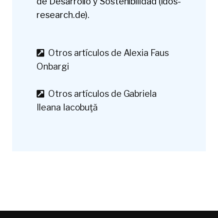
de Desarrollo y Sostenibilidad (idos-
research.de).
Otros artículos de Alexia Faus
Onbargi
Otros artículos de Gabriela
Ileana Iacobuţă