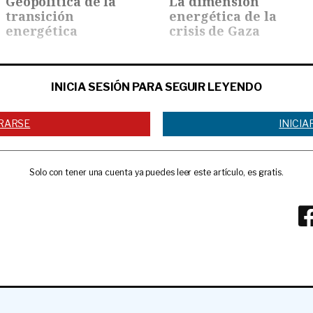
Geopolítica de la
La dimensión
transición
energética de la
energética
crisis de Gaza
INICIA SESIÓN PARA SEGUIR LEYENDO
RARSE
INICIA
Solo con tener una cuenta ya puedes leer este artículo, es gratis.