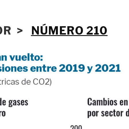
IOR >
NÚMERO 210