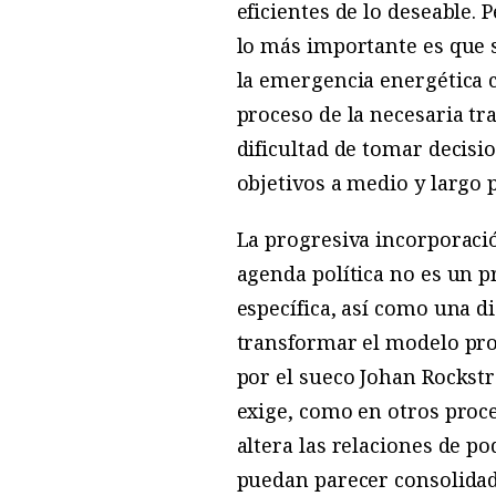
eficientes de lo ­deseable.
lo más importante es que 
la emergencia energética c
proceso de la necesaria tr
dificultad de tomar decis
objetivos a medio y largo p
La progresiva incorporación
agenda política no es un p
específica, así como una di
transformar el modelo prod
por el sueco Johan Rockst
exige, como en otros proce
altera las relaciones de p
puedan parecer consolidad