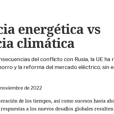
ia energética vs
ia climática
onsecuencias del conflicto con Rusia, la UE ha
ahorro y la reforma del mercado eléctrico, sin
 noviembre de 2022
eración de los tiempos, así como sucesos hasta ahor
s respuestas a los nuevos desafíos globales resulte