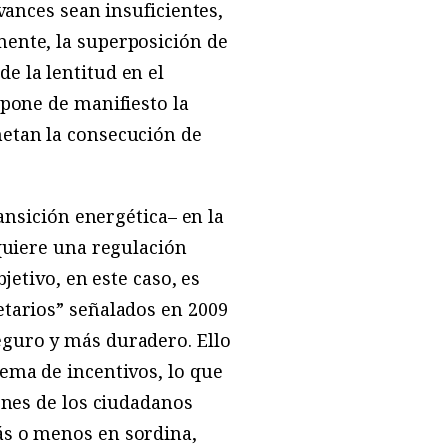
vances sean insuficientes,
mente, la superposición de
e la lentitud en el
 pone de manifiesto la
metan la consecución de
ansición energética– en la
equiere una regulación
jetivo, en este caso, es
etarios” señalados en 2009
eguro y más duradero. Ello
ema de incentivos, lo que
ones de los ciudadanos
ás o menos en sordina,