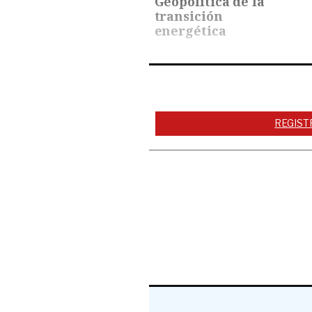
Geopolítica de la
transición
energética
REGIST