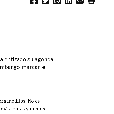
 ralentizado su agenda
 embargo, marcan el
a ­inéditos. No es
n más lentas y menos