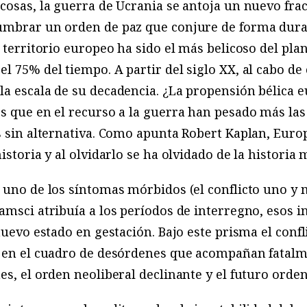
cosas, la guerra de Ucrania se antoja un nuevo fra
umbrar un orden de paz que conjure de forma durad
 territorio europeo ha sido el más belicoso del plan
l 75% del tiempo. A partir del siglo XX, al cabo de
a escala de su decadencia. ¿La propensión bélica e
s que en el recurso a la guerra han pesado más las 
s sin alternativa. Como apunta Robert Kaplan, Euro
istoria y al olvidarlo se ha olvidado de la historia
 uno de los síntomas mórbidos (el conflicto uno y 
amsci atribuía a los períodos de interregno, esos in
nuevo estado en gestación. Bajo este prisma el conf
e en el cuadro de desórdenes que acompañan fatalme
es, el orden neoliberal declinante y el futuro orden