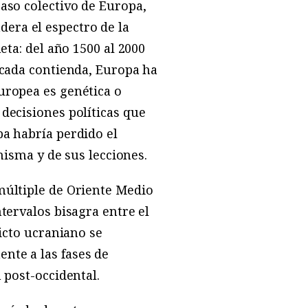
caso colectivo de Europa,
era el espectro de la
eta: del año 1500 al 2000
 cada contienda, Europa ha
uropea es genética o
decisiones políticas que
pa habría perdido el
 misma y de sus lecciones.
múltiple de Oriente Medio
tervalos bisagra entre el
licto ucraniano se
nte a las fases de
 post-occidental.