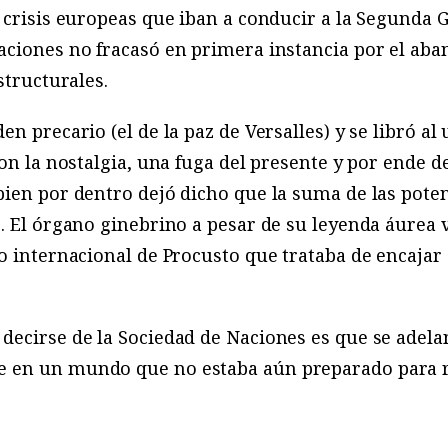
 crisis europeas que iban a conducir a la Segunda 
aciones no fracasó en primera instancia por el ab
structurales.
en precario (el de la paz de Versalles) y se libró a
on la nostalgia, una fuga del presente y por ende de
ien por dentro dejó dicho que la suma de las poten
. El órgano ginebrino a pesar de su leyenda áurea v
ho internacional de Procusto que trataba de encaj
ecirse de la Sociedad de Naciones es que se adela
 en un mundo que no estaba aún preparado para re