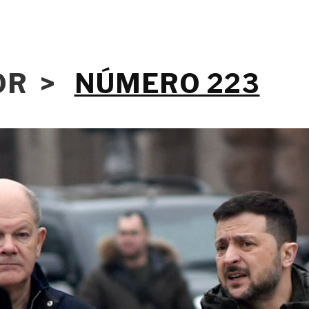
IOR >
NÚMERO 223