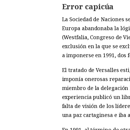
Error capicúa
La Sociedad de Naciones s
Europa abandonaba la lógi
(Westfalia, Congreso de Vi
exclusión en la que se excl
a imponerse en 1991, dos 
El tratado de Versalles est
imponía onerosas reparaci
miembro de la delegación b
experiencia publicó un lib
falta de visión de los líde
una paz cartaginesa e iba 
En 1991, al término de otra 