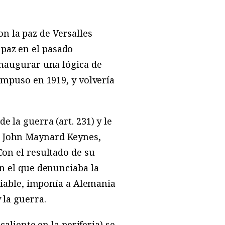
n la paz de Versalles
paz en el pasado
 inaugurar una lógica de
 impuso en 1919, y volvería
 la guerra (art. 231) y le
, John Maynard Keynes,
Con el resultado de su
en el que denunciaba la
nviable, imponía a Alemania
 la guerra.
caliente en la periferia) se