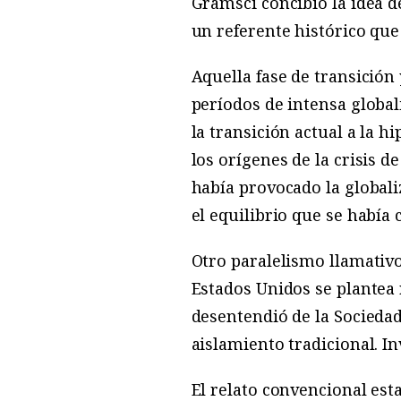
Gramsci concibió la idea d
un referente histórico que
Aquella fase de transición
períodos de intensa global
la transición actual a la h
los orígenes de la crisis 
había provocado la globali
el equilibrio que se había
Otro paralelismo llamativo
Estados Unidos se plantea
desentendió de la Sociedad
aislamiento tradicional. 
El relato convencional esta