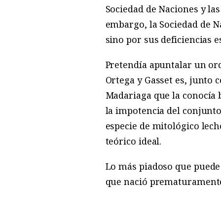
Sociedad de Naciones y las
embargo, la Sociedad de N
sino por sus deficiencias e
Pretendía apuntalar un ord
Ortega y Gasset es, junto c
Madariaga que la conocía b
la impotencia del conjunto
especie de mitológico lec
teórico ideal.
Lo más piadoso que puede d
que nació prematuramente