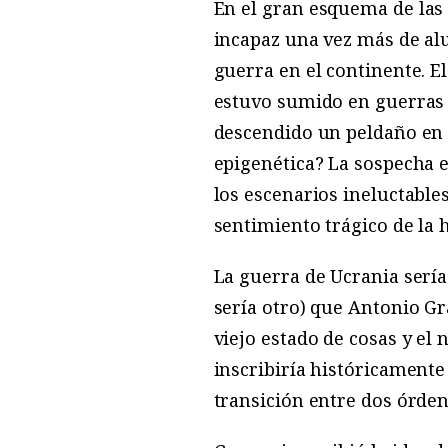
En
el gran esquema de las 
incapaz una vez más de al
guerra en el continente. El
estuvo sumido en guerras e
descendido un peldaño en l
epigenética? La sospecha e
los escenarios ineluctable
sentimiento trágico de la h
La guerra de Ucrania sería
sería otro) que Antonio Gr
viejo estado de cosas y el 
inscribiría históricament
transición entre dos órden