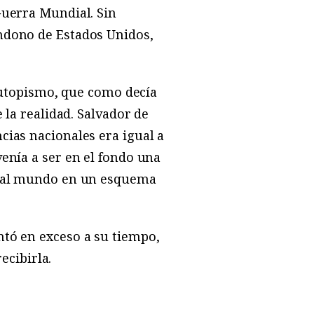
Guerra Mundial. Sin
andono de Estados Unidos,
l utopismo, que como decía
 la realidad. Salvador de
cias nacionales era igual a
enía a ser en el fondo una
ar al mundo en un esquema
ntó en exceso a su tiempo,
cibirla.