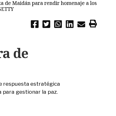
laza de Maidán para rendir homenaje a los
 GETTY
ra de
e respuesta estratégica
para gestionar la paz.