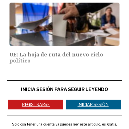
UE: La hoja de ruta del nuevo ciclo
político
INICIA SESIÓN PARA SEGUIR LEYENDO
REGISTRARSE
INICIAR SESIÓN
Solo con tener una cuenta ya puedes leer este artículo, es gratis.