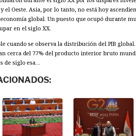
olidaron durante el siglo XX por los dispares nivele
 y el Oeste. Asia, por lo tanto, no está hoy ascendie
a economía global. Un puesto que ocupó durante mu
par en el siglo XX.
le cuando se observa la distribución del PIB global
an cerca del 77% del producto interior bruto mundi
s de siglo esa…
ACIONADOS: