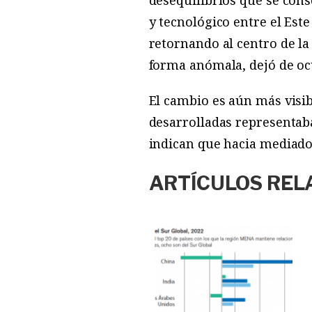
desequilibrios que se cons
y tecnológico entre el Este
retornando al centro de l
forma anómala, dejó de ocu
El cambio es aún más visib
desarrolladas representab
indican que hacia mediado
ARTÍCULOS REL