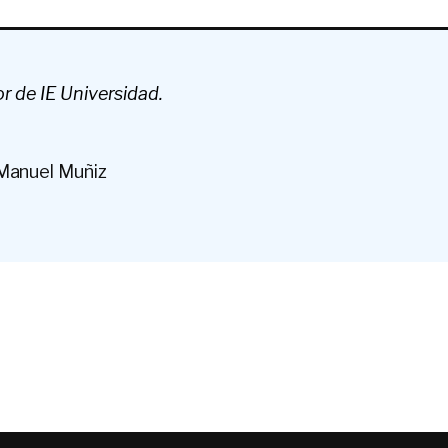
or de IE
Universidad.
 Manuel Muñiz