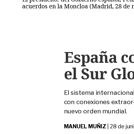
acuerdos en la Moncloa (Madrid, 28 
España co
el Sur Gl
El sistema internaciona
con conexiones extraord
nuevo orden mundial.
MANUEL MUÑIZ
|
28 de jun