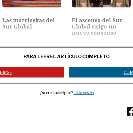
Las matrioskas del
El ascenso del Sur
Sur Global
Global exige un
nuevo consenso
PARA LEER EL ARTÍCULO COMPLETO
BIRSE
COM
¿Ya eres suscriptor?
Inicia sesión