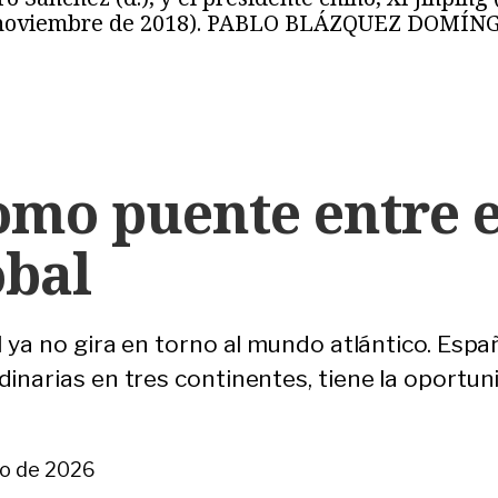
de noviembre de 2018). PABLO BLÁZQUEZ DOMÍN
mo puente entre e
obal
l ya no gira en torno al mundo atlántico. Esp
inarias en tres continentes, tiene la oportuni
io de 2026