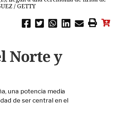
GUEZ / GETTY
l Norte y
aña, una potencia media
dad de ser central en el