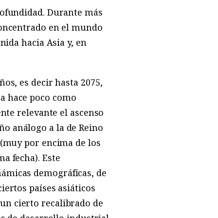
profundidad. Durante más
 concentrado en el mundo
nida hacia Asia y, en
os, es decir hasta 2075,
ta hace poco como
ente relevante el ascenso
o análogo a la de Reino
s (muy por encima de los
a fecha). Este
námicas demográficas, de
iertos países asiáticos
n cierto recalibrado de