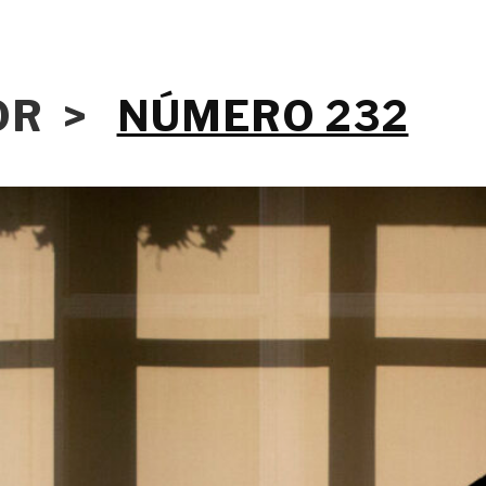
IOR >
NÚMERO 232