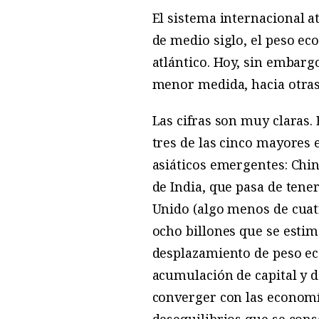
E
l sistema internacional 
de medio siglo, el peso e
atlántico. Hoy, sin embarg
menor medida, hacia otras
Las cifras son muy claras.
tres de las cinco mayores
asiáticos emergentes: Chin
de India, que pasa de ten
Unido (algo menos de cuatr
ocho billones que se estim
desplazamiento de peso ec
acumulación de capital y d
converger con las economí