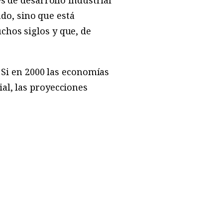
s de desarrollo industrial
ndo, sino que está
chos siglos y que, de
. Si en 2000 las economías
al, las proyecciones