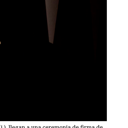
(i.), llegan a una ceremonia de firma de