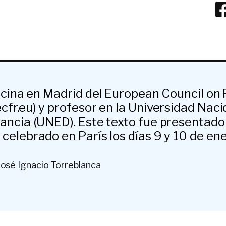
ficina en Madrid del European Council on
cfr.eu) y profesor en la Universidad Naci
ancia (UNED). Este texto fue presentado 
celebrado en París los días 9 y 10 de en
José Ignacio Torreblanca