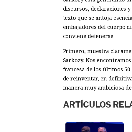
discursos, declaraciones y
texto que se antoja esenci
embajadores del cuerpo di
conviene detenerse.
Primero, muestra clarament
Sarkozy. Nos encontramos a
francesa de los últimos 50
de reinventar, en definiti
manera muy ambiciosa de v
ARTÍCULOS REL