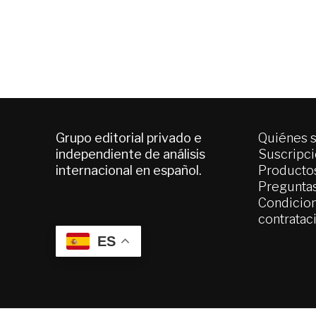
Grupo editorial privado e
Quiénes 
independiente de análisis
Suscripc
internacional en español.
Productos
Pregunta
Condicion
contratac
ES