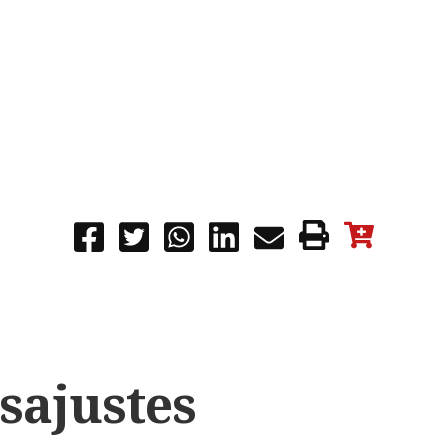
esajustes