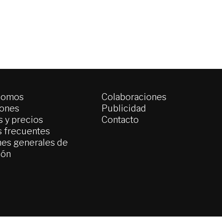
somos
Colaboraciones
iones
Publicidad
 y precios
Contacto
s frecuentes
es generales de
ión