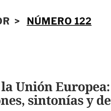
IOR >
NÚMERO 122
 la Unión Europea:
nes, sintonías y d