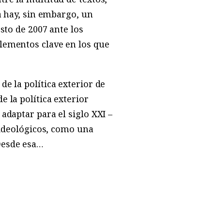
a hay, sin embargo, un
sto de 2007 ante los
lementos clave en los que
e la política exterior de
 la política exterior
adaptar para el siglo XXI –
s ideológicos, como una
Desde esa…