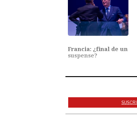
Francia: ¿final de un
suspense?
SUSCRI