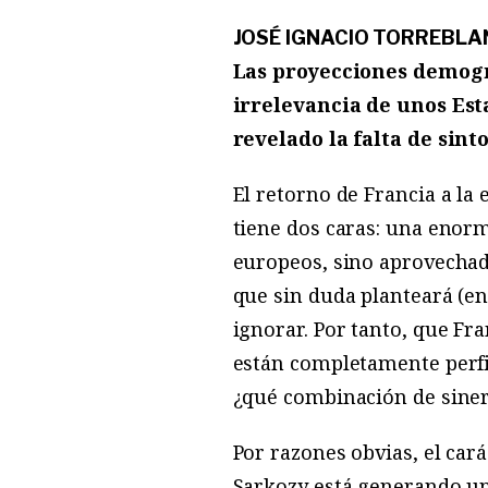
JOSÉ IGNACIO TORREBL
Las proyecciones demogr
irrelevancia de unos Est
revelado la falta de sint
El retorno de Francia a la
tiene dos caras: una enorm
europeos, sino aprovechad
que sin duda planteará (en
ignorar. Por tanto, que Fr
están completamente perfil
¿qué combinación de siner
Por razones obvias, el car
Sarkozy está generando una