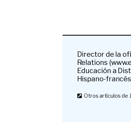
Director de la o
Relations (www.e
Educación a Dist
Hispano-francés 
Otros artículos de 