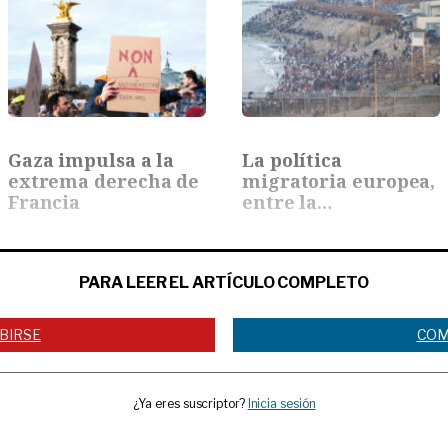
Gaza impulsa a la
La política
extrema derecha de
migratoria europea,
Francia
entre la…
PARA LEER EL ARTÍCULO COMPLETO
BIRSE
COM
¿Ya eres suscriptor?
Inicia sesión