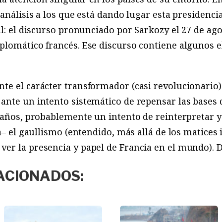
 análisis a los que está dando lugar esta presidenci
al: el discurso pronunciado por Sarkozy el 27 de ago
plomático francés. Ese discurso contiene algunos e
e el carácter transformador (casi revolucionario) d
nte un intento sistemático de repensar las bases de
 años, probablemente un intento de reinterpretar y 
va– el gaullismo (entendido, más allá de los matice
er la presencia y papel de Francia en el mundo). 
ACIONADOS: