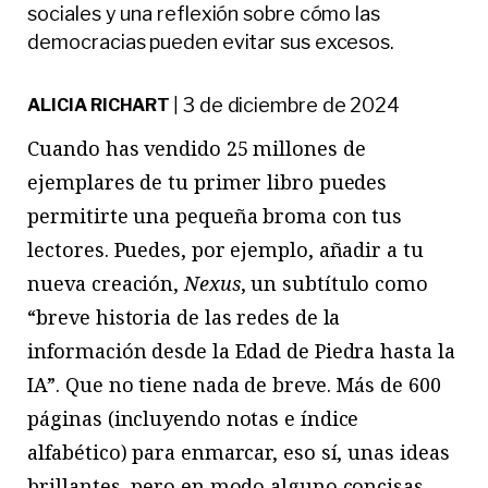
sociales y una reflexión sobre cómo las
democracias pueden evitar sus excesos.
3 de diciembre de 2024
ALICIA RICHART
|
Cuando has vendido 25 millones de
ejemplares de tu primer libro puedes
permitirte una pequeña broma con tus
lectores. Puedes, por ejemplo, añadir a tu
nueva creación,
Nexus
, un subtítulo como
“breve historia de las redes de la
información desde la Edad de Piedra hasta la
IA”. Que no tiene nada de breve. Más de 600
páginas (incluyendo notas e índice
alfabético) para enmarcar, eso sí, unas ideas
brillantes, pero en modo alguno concisas.