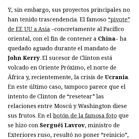
Y, sin embargo, sus proyectos principales no
han tenido trascendencia. El famoso
“pivote”
de EE UU a Asia
–concretamente al Pacífico
oriental, con el fin de contener a
China
– ha
quedado aguado durante el mandato de
John Kerry
. El sucesor de Clinton está
volcado en Oriente Próximo, el norte de
África y, recientemente, la crisis de
Ucrania
.
En este último caso, tampoco parece que el
intento de Clinton de “resetear” las
relaciones entre Moscú y Washington diese
sus frutos. En el
botón de la famosa foto
que
se hizo con
Serguéi Lavrov
, ministro de
Exteriores ruso, resultó no poner “reinicio”,