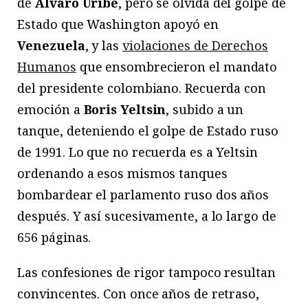
de
Álvaro Uribe
, pero se olvida del golpe de
Estado que Washington apoyó en
Venezuela
, y las
violaciones de Derechos
Humanos
que ensombrecieron el mandato
del presidente colombiano. Recuerda con
emoción a
Boris Yeltsin
, subido a un
tanque, deteniendo el golpe de Estado ruso
de 1991. Lo que no recuerda es a Yeltsin
ordenando a esos mismos tanques
bombardear el parlamento ruso dos años
después. Y así sucesivamente, a lo largo de
656 páginas.
Las confesiones de rigor tampoco resultan
convincentes. Con once años de retraso,