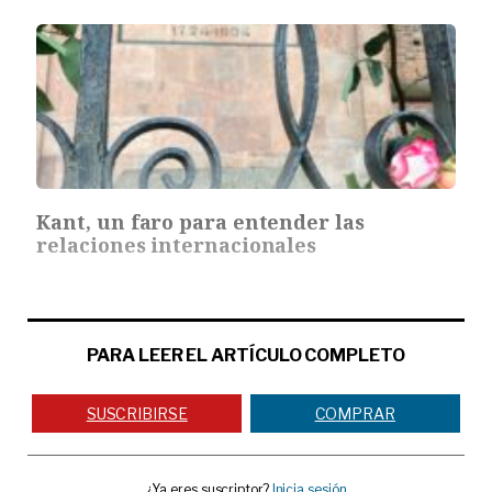
Kant, un faro para entender las
relaciones internacionales
PARA LEER EL ARTÍCULO COMPLETO
SUSCRIBIRSE
COMPRAR
¿Ya eres suscriptor?
Inicia sesión