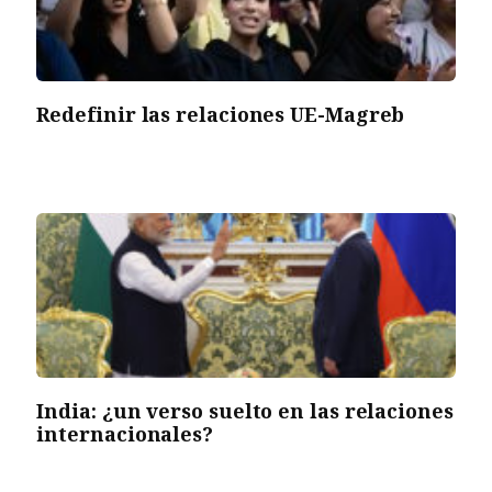
Redefinir las relaciones UE-Magreb
India: ¿un verso suelto en las relaciones
internacionales?