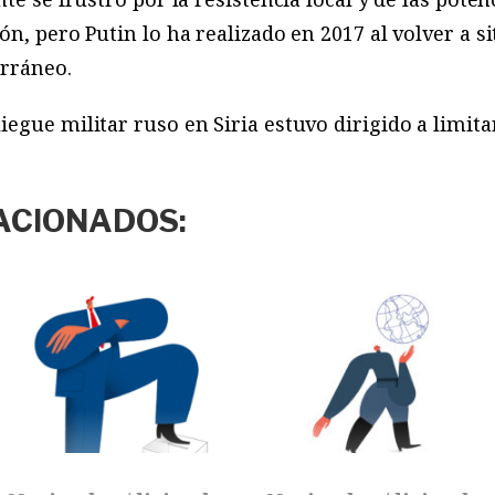
ón, pero Putin lo ha realizado en 2017 al volver a 
erráneo.
egue militar ruso en Siria estuvo dirigido a limi
ACIONADOS: