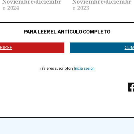
Noviembre/diciembr
Noviembre/diciembr
e 2024
e 2023
PARA LEER EL ARTÍCULO COMPLETO
BIRSE
COM
¿Ya eres suscriptor?
Inicia sesión