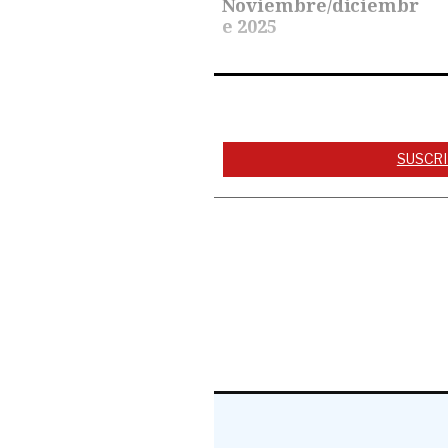
Noviembre/diciembr
e 2025
SUSCRI