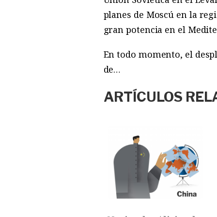
planes de Moscú en la regi
gran potencia en el Medit
En todo momento, el despli
de…
ARTÍCULOS REL