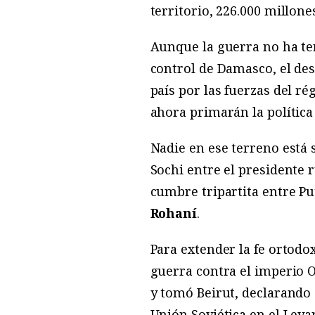
territorio, 226.000 millone
Aunque la guerra no ha ter
control de Damasco, el des
país por las fuerzas del r
ahora primarán la política
Nadie en ese terreno está
Sochi entre el presidente 
cumbre tripartita entre Pu
Rohaní
.
Para extender la fe ortodo
guerra contra el imperio
y tomó Beirut, declarando q
Unión Soviética en el Levan