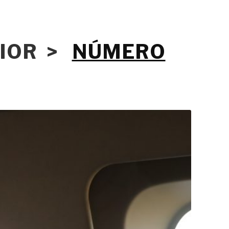
RIOR >
NÚMERO