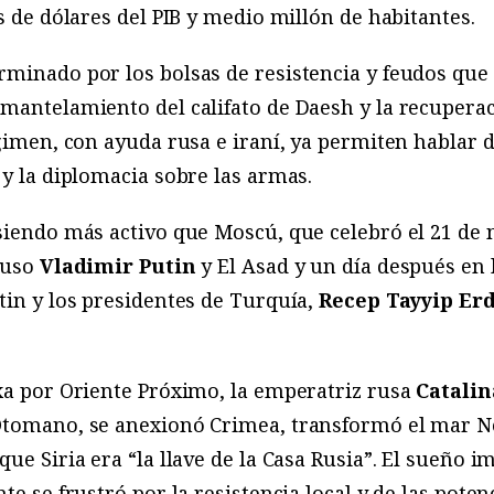
s de dólares del PIB y medio millón de habitantes.
minado por los bolsas de resistencia y feudos que 
mantelamiento del califato de Daesh y la recuperac
égimen, con ayuda rusa e iraní, ya permiten hablar 
 y la diplomacia sobre las armas.
 siendo más activo que Moscú, que celebró el 21 d
ruso
Vladimir Putin
y El Asad y un día después en
tin y los presidentes de Turquía,
Recep Tayyip Er
xa por Oriente Próximo, la emperatriz rusa
Catalin
 Otomano, se anexionó Crimea, transformó el mar 
ue Siria era “la llave de la Casa Rusia”. El sueño im
te se frustró por la resistencia local y de las poten