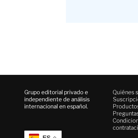
Grupo editorial privado e
Quiénes 
independiente de análisis
Suscripc
internacional en español.
Productos
Pregunta
Condicion
contratac
ES