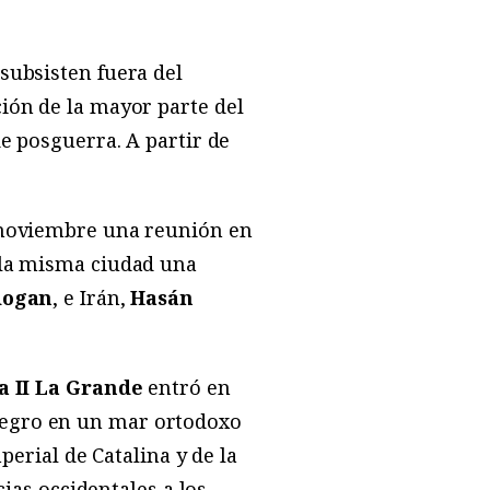
subsisten fuera del
ión de la mayor parte del
de posguerra. A partir de
e noviembre una reunión en
 la misma ciudad una
dogan
, e Irán,
Hasán
a II La Grande
entró en
Negro en un mar ortodoxo
perial de Catalina y de la
cias occidentales a los