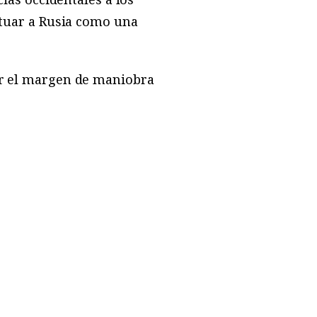
situar a Rusia como una
tar el margen de maniobra