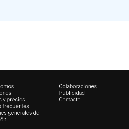
somos
Colaboraciones
iones
Publicidad
 y precios
Contacto
s frecuentes
es generales de
ión