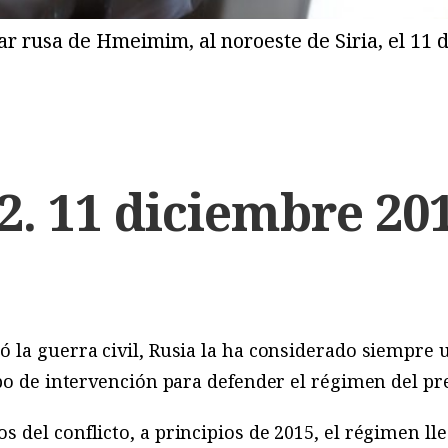
itar rusa de Hmeimim, al noroeste de Siria, el 1
2. 11 diciembre 20
la guerra civil, Rusia la ha considerado siempre u
po de intervención para defender el régimen del p
del conflicto, a principios de 2015, el régimen lle