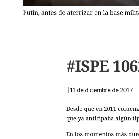
Putin, antes de aterrizar en la base mil
#ISPE 106
|
11 de diciembre de 2017
Desde que en 2011 comenzó 
que ya anticipaba algún ti
En los momentos más duros 