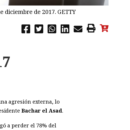
1 de diciembre de 2017. GETTY
17
na agresión externa, lo
residente
Bachar el Asad
.
gó a perder el 78% del