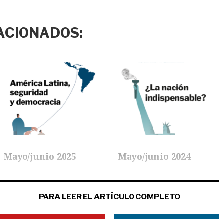
ACIONADOS:
Mayo/junio 2025
Mayo/junio 2024
PARA LEER EL ARTÍCULO COMPLETO