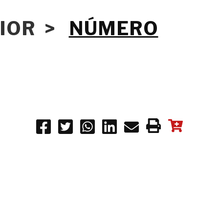
RIOR >
NÚMERO