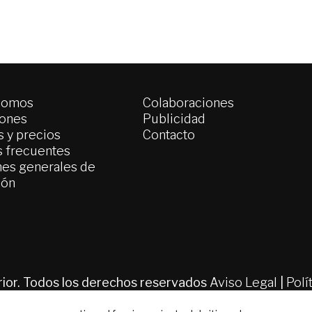
somos
Colaboraciones
iones
Publicidad
 y precios
Contacto
s frecuentes
es generales de
ión
erior. Todos los derechos reservados
Aviso Legal
|
Polí