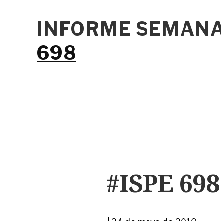
INFORME SEMANA
698
#ISPE 698