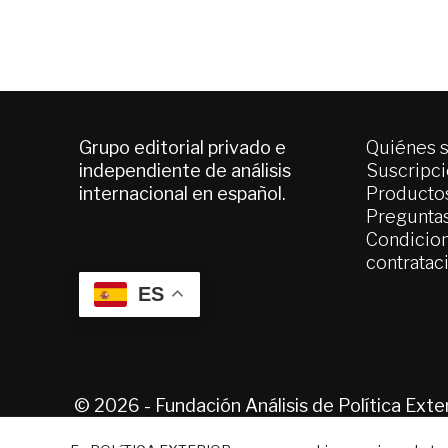
Grupo editorial privado e
Quiénes 
independiente de análisis
Suscripc
internacional en español.
Productos
Pregunta
Condicion
contratac
ES
© 2026 - Fundación Análisis de Política Ext