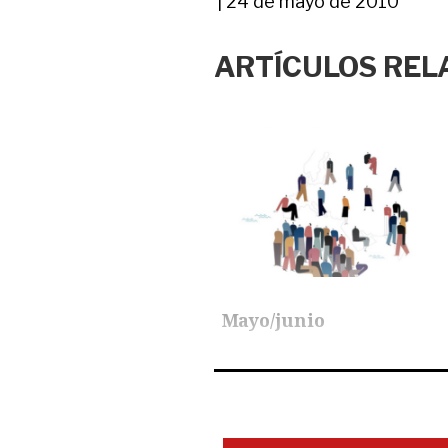
|
24 de mayo de 2010
ARTÍCULOS REL
Mayo/junio