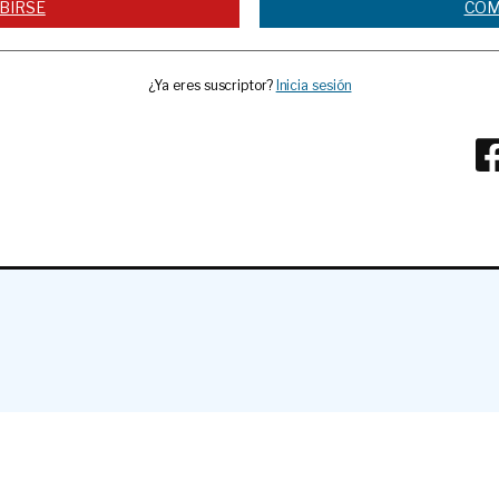
BIRSE
COM
¿Ya eres suscriptor?
Inicia sesión