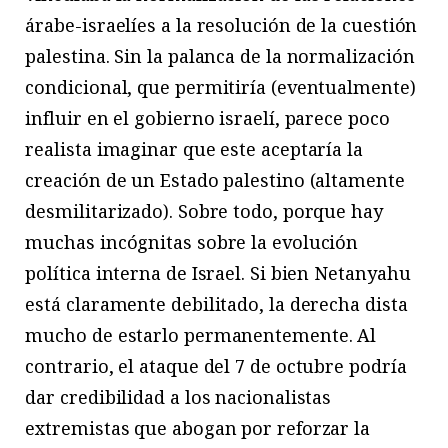
árabe-israelíes a la resolución de la cuestión
palestina. Sin la palanca de la normalización
condicional, que permitiría (eventualmente)
influir en el gobierno israelí, parece poco
realista imaginar que este aceptaría la
creación de un Estado palestino (altamente
desmilitarizado). Sobre todo, porque hay
muchas incógnitas sobre la evolución
política interna de Israel. Si bien Netanyahu
está claramente debilitado, la derecha dista
mucho de estarlo permanentemente. Al
contrario, el ataque del 7 de octubre podría
dar credibilidad a los nacionalistas
extremistas que abogan por reforzar la