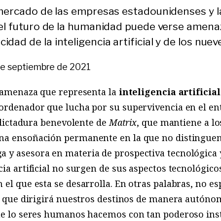
 mercado de las empresas estadounidenses y l
 el futuro de la humanidad puede verse amena
ad de la inteligencia artificial y de los nue
de septiembre de 2021
a amenaza que representa la
inteligencia artificial
 ordenador que lucha por su supervivencia en el en
a dictadura benevolente de
Matrix
, que mantiene a l
a ensoñación permanente en la que no distinguen la
ga y asesora en materia de prospectiva tecnológica 
ia artificial no surgen de sus aspectos tecnológicos
 el que esta se desarrolla. En otras palabras, no 
al que dirigirá nuestros destinos de manera autón
que lo seres humanos hacemos con tan poderoso ins