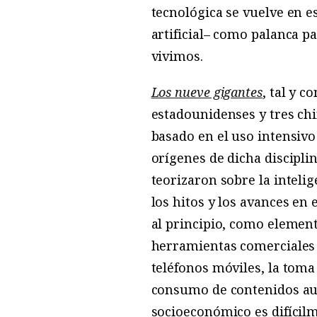
tecnológica se vuelve en e
artificial– como palanca p
vivimos.
Los nueve gigantes
, tal y c
estadounidenses y tres ch
basado en el uso intensivo 
orígenes de dicha discipli
teorizaron sobre la intelig
los hitos y los avances en 
al principio, como eleme
herramientas comerciales 
teléfonos móviles, la toma
consumo de contenidos audi
socioeconómico es difícilm