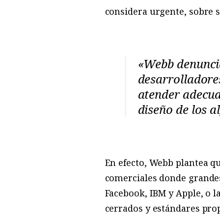
considera urgente, sobre s
«Webb denuncia 
desarrolladores
atender adecua
diseño de los 
En efecto, Webb plantea que
comerciales donde grande
Facebook, IBM y Apple, o l
cerrados y estándares prop