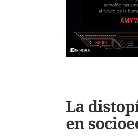
La distop
en socio