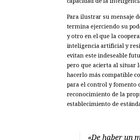
capacidad de la inteligenci
Para ilustrar su mensaje d
termina ejerciendo su pod
y otro en el que la cooper
inteligencia artificial y r
evitan este indeseable futu
pero que acierta al situar
hacerlo más compatible co
para el control y fomento 
reconocimiento de la propi
establecimiento de estánda
«De haber un mo