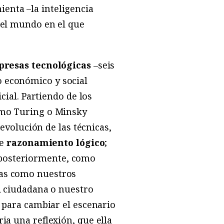
ienta –la inteligencia
n el mundo en el que
resas tecnológicas
–seis
o económico y social
cial. Partiendo de los
como Turing o Minsky
 evolución de las técnicas,
de
razonamiento lógico
;
 posteriormente, como
mas como nuestros
ad ciudadana o nuestro
l para cambiar el escenario
ia una reflexión, que ella