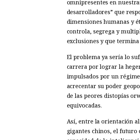
omnipresentes en nuestras 
desarrolladores” que respo
dimensiones humanas y étic
controla, segrega y multi
exclusiones y que termina 
El problema ya sería lo su
carrera por lograr la hege
impulsados por un régimen
acrecentar su poder geopo
de las peores distopías o
equivocadas.
Así, entre la orientación 
gigantes chinos, el futur