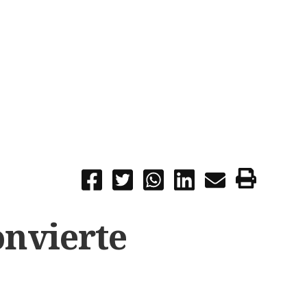
onvierte