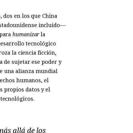
o, dos en los que China
estadounidense incluido—
 para
humanizar
la
desarrollo tecnológico
oza la ciencia ficción,
a de sujetar ese poder y
de una alianza mundial
erechos humanos, el
 propios datos y el
 tecnológicos.
más allá de los