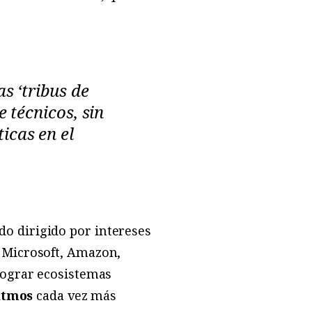
s ‘tribus de
 técnicos, sin
icas en el
ndo dirigido por intereses
 Microsoft, Amazon,
lograr ecosistemas
itmos
cada vez más