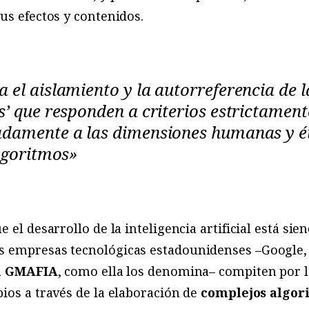
us efectos y contenidos.
el aislamiento y la autorreferencia de la
’ que responden a criterios estrictamente
damente a las dimensiones humanas y ét
algoritmos»
 el desarrollo de la inteligencia artificial está sie
s empresas tecnológicas estadounidenses –Google,
a
GMAFIA
, como ella los denomina– compiten por 
ios a través de la elaboración de
complejos algor