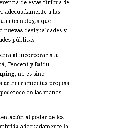
rencia de estas “tribus de
der adecuadamente a las
 una tecnología que
do nuevas desigualdades y
ades públicas.
rca al incorporar a la
á, Tencent y Baidu–,
inping
, no es sino
és de herramientas propias
o poderoso en las manos
ientación al poder de los
 embrida adecuadamente la