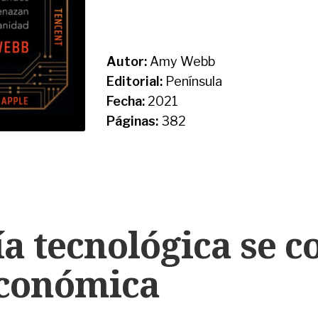
Autor:
Amy Webb
Editorial:
Península
Fecha:
2021
Páginas:
382
ía tecnológica se c
económica