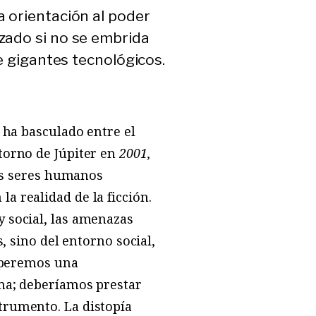
a orientación al poder
zado si no se embrida
ve gigantes tecnológicos.
ha basculado entre el
torno de Júpiter en
2001,
os seres humanos
 realidad de la ficción.
y social, las amenazas
, sino del entorno social,
esperemos una
oma; deberíamos prestar
trumento. La distopía