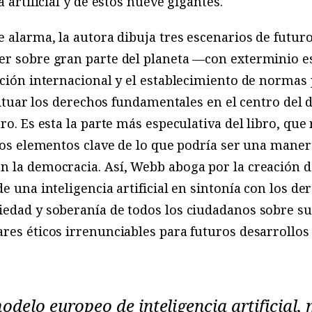
a artificial y de estos nueve gigantes.
e alarma, la autora dibuja tres escenarios de futur
er sobre gran parte del planeta —con exterminio 
ación internacional y el establecimiento de normas
esituar los derechos fundamentales en el centro del 
ro. Es esta la parte más especulativa del libro, que r
 los elementos clave de lo que podría ser una maner
n la democracia. Así, Webb aboga por la creación 
de una inteligencia artificial en sintonía con los d
edad y soberanía de todos los ciudadanos sobre sus
res éticos irrenunciables para futuros desarrollos
delo europeo de inteligencia artificial, 