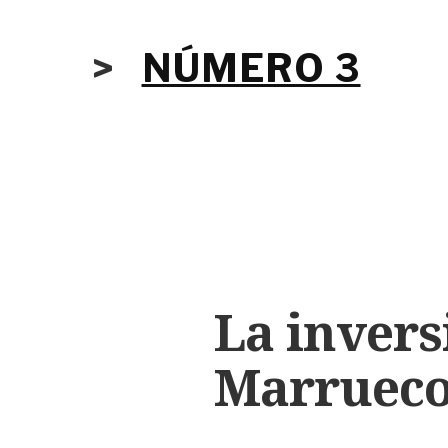
>
NÚMERO 3
La invers
Marrueco