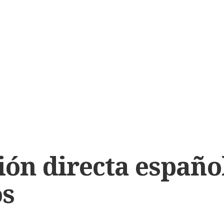
ión directa españo
s