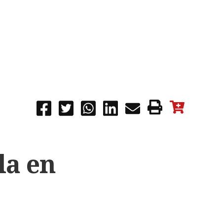
la en