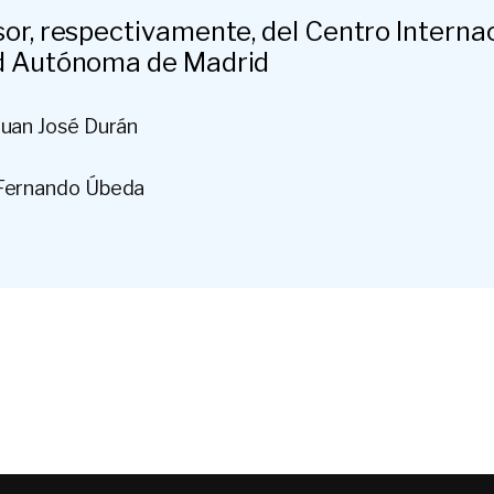
sor, respectivamente, del Centro Interna
ad Autónoma de Madrid
Juan José Durán
 Fernando Úbeda