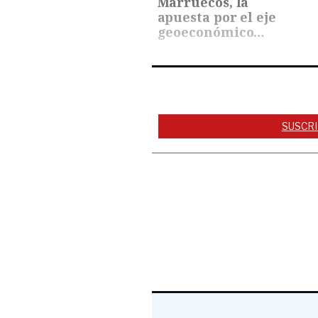
Marruecos, la
apuesta por el eje
geoeconómico
regional
SUSCRI