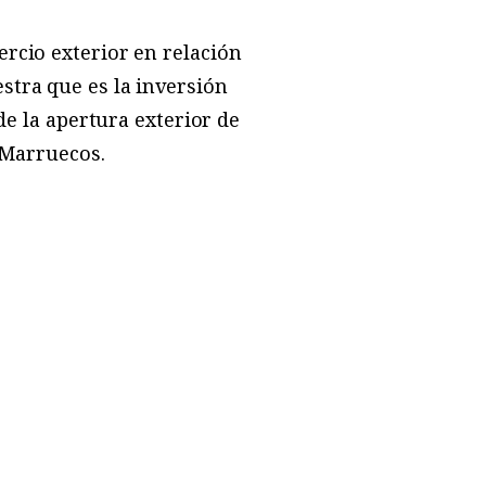
rcio exterior en relación
stra que es la inversión
de la apertura exterior de
e Marruecos.