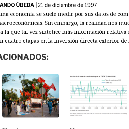
NANDO ÚBEDA
|
21 de diciembre de 1997
 una economía se suele medir por sus datos de come
macroeconómicas. Sin embargo, la realidad nos mue
a la que tal vez sintetice más información relativa 
en cuatro etapas en la inversión directa exterior d
ACIONADOS: