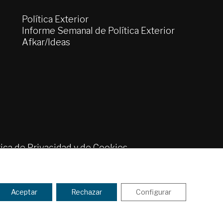
Política Exterior
Informe Semanal de Política Exterior
Afkar/Ideas
tica de Privacidad y de Cookies
ENVIAR
Aceptar
Rechazar
Configurar
 los
Términos y la política de