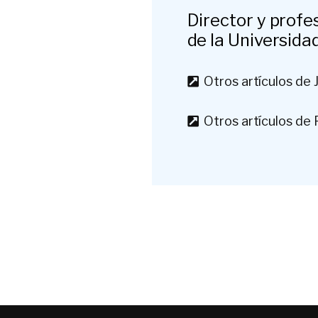
Director y profe
de la Universid
Otros artículos de 
Otros artículos de