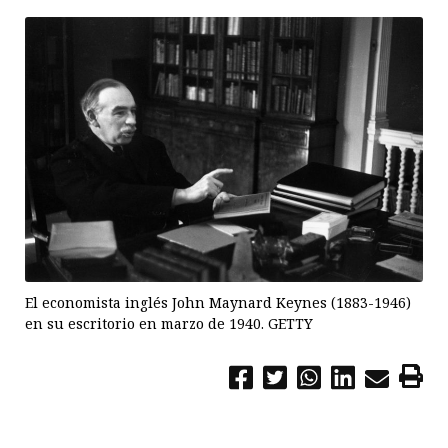
El economista inglés John Maynard Keynes (1883-1946)
en su escritorio en marzo de 1940. GETTY