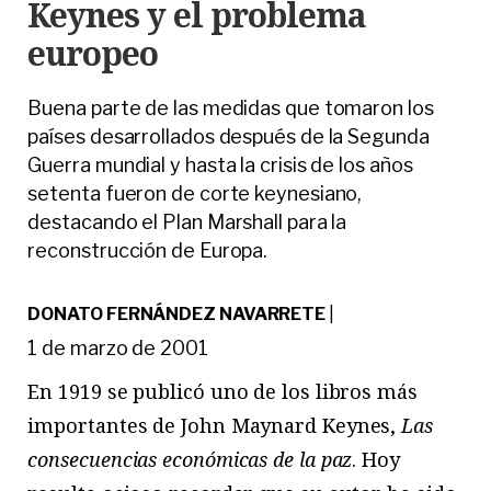
Keynes y el problema
europeo
Buena parte de las medidas que tomaron los
países desarrollados después de la Segunda
Guerra mundial y hasta la crisis de los años
setenta fueron de corte keynesiano,
destacando el Plan Marshall para la
reconstrucción de Europa.
DONATO FERNÁNDEZ NAVARRETE
|
1 de marzo de 2001
En 1919 se publicó uno de los libros más
importantes de John Maynard Keynes,
Las
consecuencias económicas de la paz
. Hoy