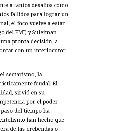
ente a tantos desafíos como
tos fallidos para lograr un
al, el foco vuelve a estar
go del FMI) y Suleiman
una pronta decisión, a
ontar con un interlocutor
el sectarismo, la
ácticamente feudal. El
idad, sirvió en su
mpetencia por el poder
l paso del tiempo ha
lientelismo han hecho que
pera de las prebendas o