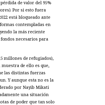
a pérdida de valor del 95%
es). Por si esto fuera
2022 está bloqueado ante
reformas contempladas en
uyendo la más reciente
 fondos necesarios para
5 millones de refugiados),
a muestra de ello es que,
e las distintas fuerzas
un. Y aunque esta no es la
iderado por Nayib Mikati
uadamente una situación
uotas de poder que tan solo