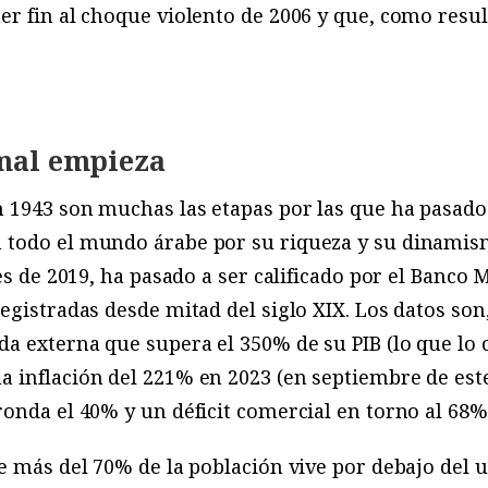
r fin al choque violento de 2006 y que, como resul
 mal empieza
 1943 son muchas las etapas por las que ha pasado 
todo el mundo árabe por su riqueza y su dinamismo,
les de 2019, ha pasado a ser calificado por el Banco
egistradas desde mitad del siglo XIX. Los datos son
 externa que supera el 350% de su PIB (lo que lo 
 inflación del 221% en 2023 (en septiembre de est
onda el 40% y un déficit comercial en torno al 68% 
e más del 70% de la población vive por debajo del 