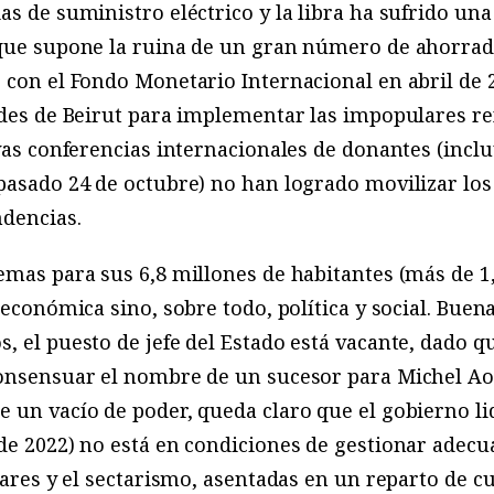
as de suministro eléctrico y la libra ha sufrido un
que supone la ruina de un gran número de ahorrador
 con el Fondo Monetario Internacional en abril de 
dades de Beirut para implementar las impopulares 
ivas conferencias internacionales de donantes (incl
pasado 24 de octubre) no han logrado movilizar los
ndencias.
emas para sus 6,8 millones de habitantes (más de 1,
 económica sino, sobre todo, política y social. Buen
 el puesto de jefe del Estado está vacante, dado qu
consensuar el nombre de un sucesor para Michel Ao
 un vacío de poder, queda claro que el gobierno l
 de 2022) no está en condiciones de gestionar adec
elares y el sectarismo, asentadas en un reparto de c