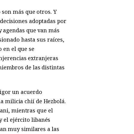
o son más que otros. Y
 decisiones adoptadas por
s y agendas que van más
sionado hasta sus raíces,
 en el que se
injerencias extranjeras
miembros de las distintas
vigor un acuerdo
la milicia chií de Hezbolá.
tani, mientras que el
y el ejército libanés
nan muy similares a las