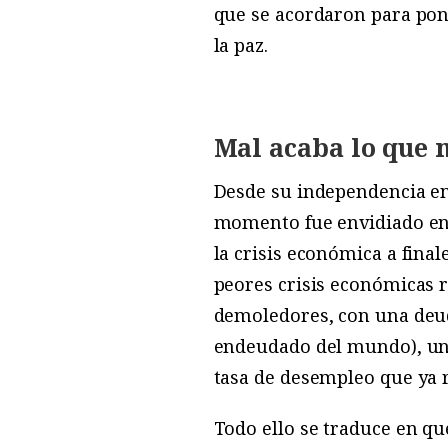
que se acordaron para pone
la paz.
Mal acaba lo que
Desde su independencia en
momento fue envidiado en 
la crisis económica a fina
peores crisis económicas r
demoledores, con una deuda
endeudado del mundo), una
tasa de desempleo que ya r
Todo ello se traduce en qu