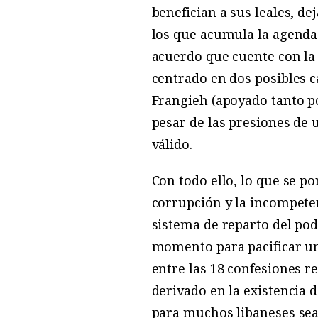
benefician a sus leales, d
los que acumula la agenda 
acuerdo que cuente con la 
centrado en dos posibles c
Frangieh (apoyado tanto p
pesar de las presiones de
válido.
Con todo ello, lo que se po
corrupción y la incompeten
sistema de reparto del pod
momento para pacificar un
entre las 18 confesiones r
derivado en la existencia 
para muchos libaneses sea 