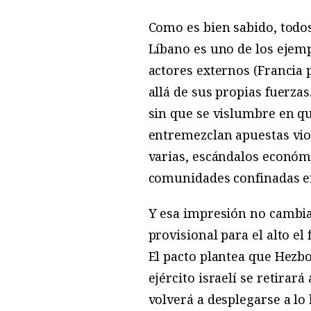
Como es bien sabido, todos
Líbano es uno de los ejem
actores externos (Francia 
allá de sus propias fuerzas
sin que se vislumbre en 
entremezclan apuestas viole
varias, escándalos económi
comunidades confinadas e
Y esa impresión no cambia
provisional para el alto el 
El pacto plantea que Hezbol
ejército israelí se retirará
volverá a desplegarse a lo