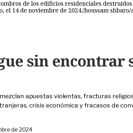
ombros de los edificios residenciales destruidos 
ano, el 14 de noviembre de 2024./houssam shbaro/
gue sin encontrar 
 mezclan apuestas violentas, fracturas religio
extranjeras, crisis económica y fracasos de con
embre de 2024