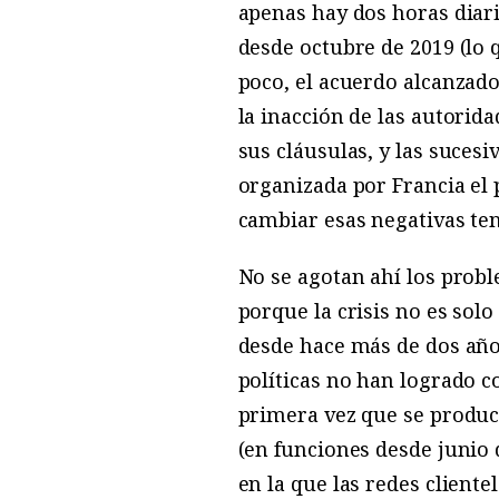
apenas hay dos horas diari
desde octubre de 2019 (lo 
poco, el acuerdo alcanzado
la inacción de las autori
sus cláusulas, y las suces
organizada por Francia el 
cambiar esas negativas te
No se agotan ahí los probl
porque la crisis no es solo
desde hace más de dos años,
políticas no han logrado 
primera vez que se produce
(en funciones desde junio
en la que las redes client