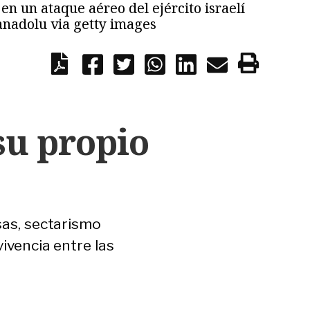
en un ataque aéreo del ejército israelí
anadolu via getty images
su propio
sas, sectarismo
vivencia entre las