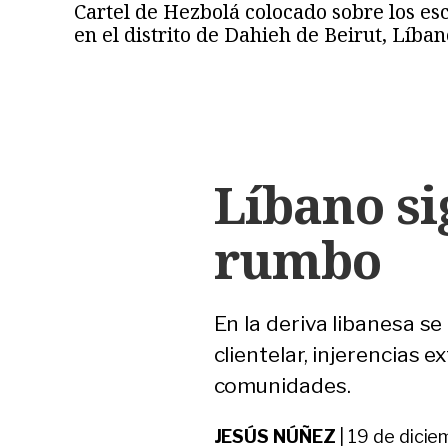
Cartel de Hezbolá colocado sobre los esc
en el distrito de Dahieh de Beirut, Líb
Líbano si
rumbo
En la deriva libanesa se
clientelar, injerencias 
comunidades.
JESÚS NÚÑEZ
|
19 de dici