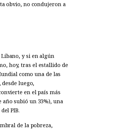
ta obvio, no condujeron a
Líbano, y si en algún
 hoy, tras el estallido de
 Mundial como una de las
, desde luego,
convierte en el país más
e año subió un 33%), una
del PIB.
umbral de la pobreza,