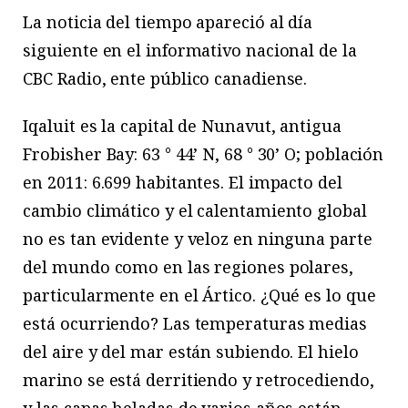
La noticia del tiempo apareció al día
siguiente en el informativo nacional de la
CBC Radio, ente público canadiense.
Iqaluit es la capital de Nunavut, antigua
Frobisher Bay: 63 ° 44’ N, 68 ° 30’ O; población
en 2011: 6.699 habitantes. El impacto del
cambio climático y el calentamiento global
no es tan evidente y veloz en ninguna parte
del mundo como en las regiones polares,
particularmente en el Ártico. ¿Qué es lo que
está ocurriendo? Las temperaturas medias
del aire y del mar están subiendo. El hielo
marino se está derritiendo y retrocediendo,
y las capas heladas de varios años están