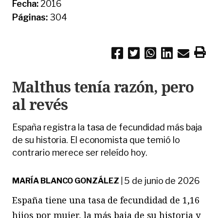
Fecha:
2016
Páginas:
304
Malthus tenía razón, pero
al revés
España registra la tasa de fecundidad más baja
de su historia. El economista que temió lo
contrario merece ser releído hoy.
5 de junio de 2026
MARÍA BLANCO GONZÁLEZ
|
España
tiene una tasa de fecundidad de 1,16
hijos por mujer, la más baja de su historia y