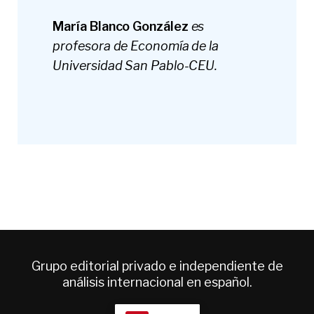
María Blanco González
es
profesora de Economía de la
Universidad San Pablo-CEU.
Grupo editorial privado e independiente de
análisis internacional en español.