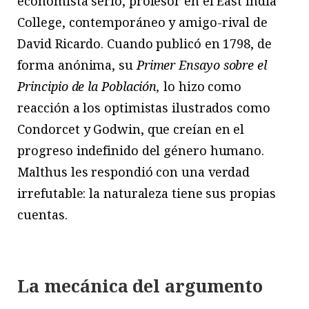
economista serio, profesor en el East India
College, contemporáneo y amigo-rival de
David Ricardo. Cuando publicó en 1798, de
forma anónima, su
Primer Ensayo sobre el
Principio de la Población,
lo hizo como
reacción a los optimistas ilustrados como
Condorcet y Godwin, que creían en el
progreso indefinido del género humano.
Malthus les respondió con una verdad
irrefutable: la naturaleza tiene sus propias
cuentas.
La mecánica del argumento