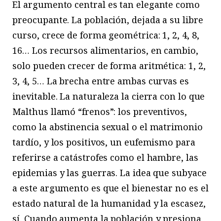
E
l
argumento central es tan elegante como
preocupante. La población, dejada a su libre
curso, crece de forma geométrica: 1, 2, 4, 8,
16… Los recursos alimentarios, en cambio,
solo pueden crecer de forma aritmética: 1, 2,
3, 4, 5… La brecha entre ambas curvas es
inevitable. La naturaleza la cierra con lo que
Malthus llamó “frenos”: los preventivos,
como la abstinencia sexual o el matrimonio
tardío, y los positivos, un eufemismo para
referirse a catástrofes como el hambre, las
epidemias y las guerras. La idea que subyace
a este argumento es que el bienestar no es el
estado natural de la humanidad y la escasez,
sí. Cuando aumenta la población y presiona